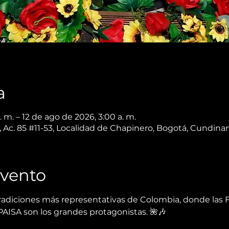
a
 m. – 12 de ago de 2026, 3:00 a. m.
 Ac. 85 #11-53, Localidad de Chapinero, Bogotá, Cundin
Evento
adiciones más representativas de Colombia, donde las FL
PAISA son los grandes protagonistas. 🌺🎶