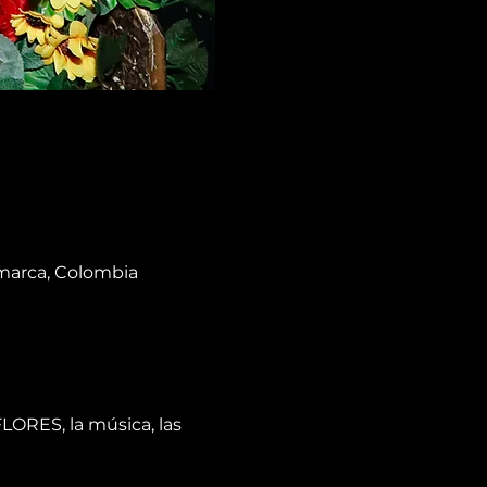
amarca, Colombia
ORES, la música, las 