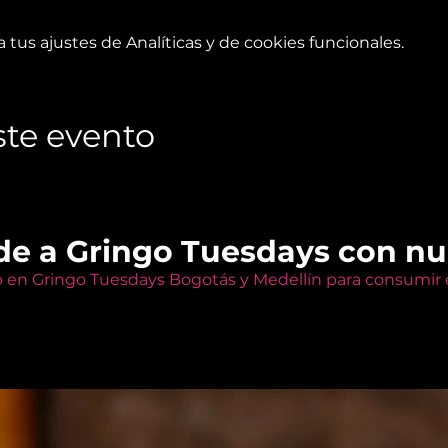
tus ajustes de Analíticas y de cookies funcionales.
te evento
de a Gringo Tuesdays con n
o en Gringo Tuesdays Bogotás y Medellín para consumir e