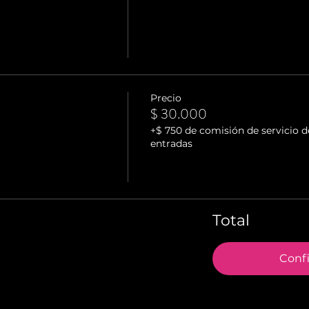
Precio
$ 30.000
+$ 750 de comisión de servicio d
entradas
Total
Conf