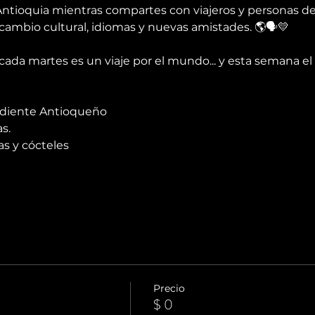
ntioquia mientras compartes con viajeros y personas de 
cambio cultural, idiomas y nuevas amistades. 🌎🗣️💛
ada martes es un viaje por el mundo... y esta semana el 
rdiente Antioqueño 
s.
s y cócteles
Precio
$ 0