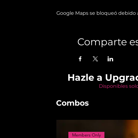
Google Maps se bloqueó debido a 
Comparte es
Hazle a Upgra
Disponibles sol
Combos
Members Only