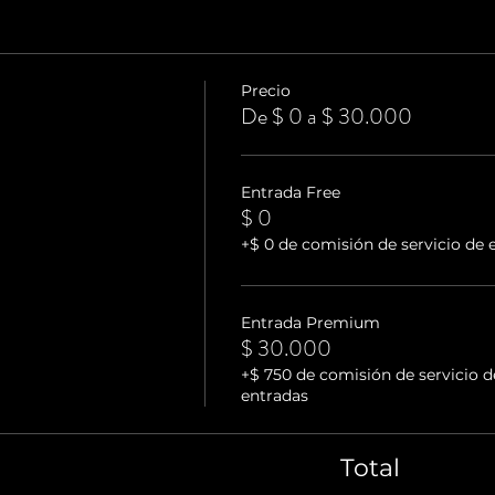
Precio
De $ 0 a $ 30.000
Entrada Free
$ 0
+$ 0 de comisión de servicio de 
Entrada Premium
$ 30.000
+$ 750 de comisión de servicio d
entradas
Total