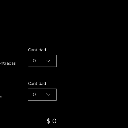
Cantidad
0
entradas
Cantidad
0
e
$ 0