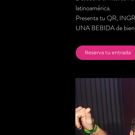
latinoamérica.
Presenta tu QR, ING
UNA BEBIDA de bienve
Reserva tu entrada