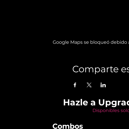
Google Maps se bloqueó debido a 
Comparte es
Hazle a Upgra
Disponibles sol
Combos