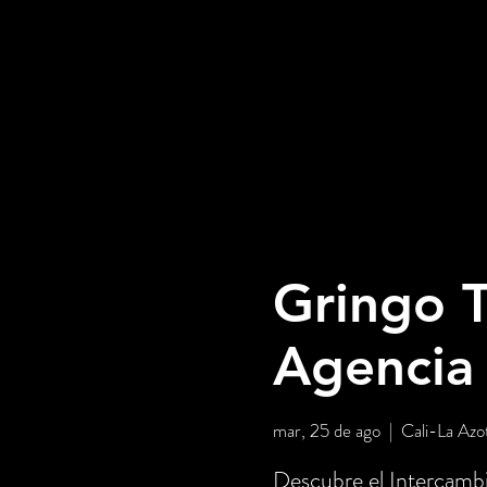
Gringo T
Agencia
mar, 25 de ago
  |  
Cali-La Azo
Descubre el Intercambi