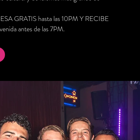
RESA GRATIS hasta las 10PM Y RECIBE
nida antes de las 7PM.