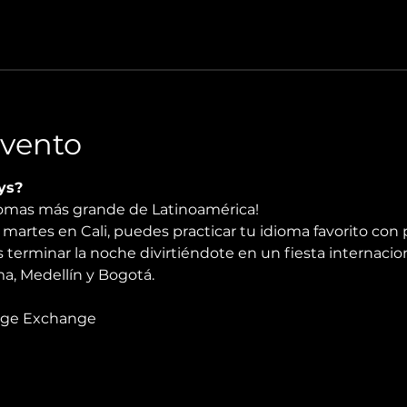
Evento
ys?
diomas más grande de Latinoamérica!
martes en Cali, puedes practicar tu idioma favorito con 
 terminar la noche divirtiéndote en un fiesta internacio
, Medellín y Bogotá.
age Exchange