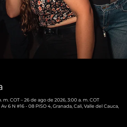
a
p. m. COT – 26 de ago de 2026, 3:00 a. m. COT
 Av 6 N #16 - 08 PISO 4, Granada, Cali, Valle del Cauca,