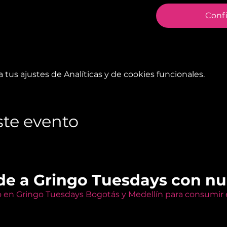
Conf
tus ajustes de Analíticas y de cookies funcionales.
te evento
de a Gringo Tuesdays con n
o en Gringo Tuesdays Bogotás y Medellín para consumir e