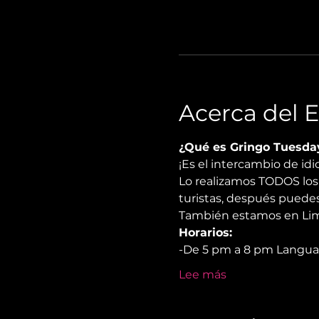
Acerca del 
¿Qué es Gringo Tuesda
¡Es el intercambio de i
Lo realizamos TODOS los 
turistas, después puedes
También estamos en Lima
Horarios:
-De 5 pm a 8 pm Langu
Lee más