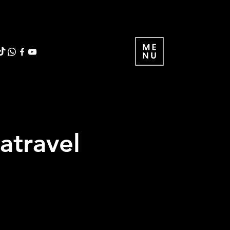
atravel