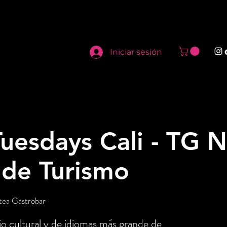
Iniciar sesión
uesdays Cali - TG N
 de Turismo
tea Gastrobar
o cultural y de idiomas más grande de