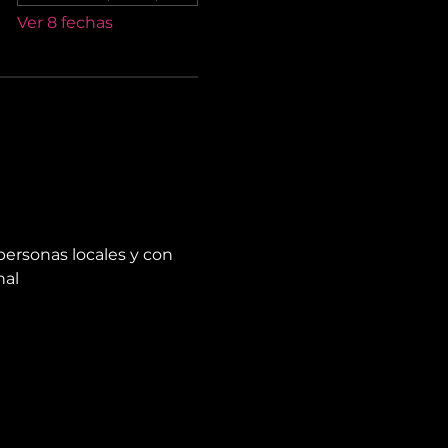
Ver 8 fechas
personas locales y con 
nal