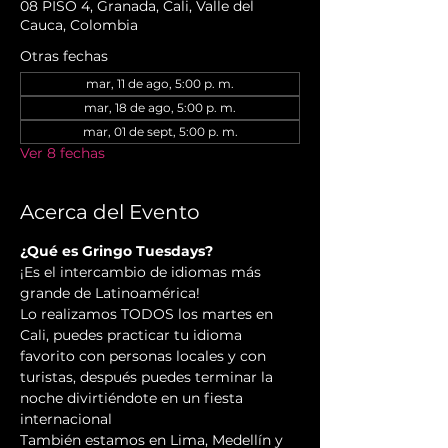
08 PISO 4, Granada, Cali, Valle del
Cauca, Colombia
Otras fechas
mar, 11 de ago, 5:00 p. m.
mar, 18 de ago, 5:00 p. m.
mar, 01 de sept, 5:00 p. m.
Ver 8 fechas
Acerca del Evento
¿Qué es Gringo Tuesdays?
¡Es el intercambio de idiomas más 
grande de Latinoamérica!
Lo realizamos TODOS los martes en 
Cali, puedes practicar tu idioma 
favorito con personas locales y con 
turistas, después puedes terminar la 
noche divirtiéndote en un fiesta 
internacional
También estamos en Lima, Medellín y 