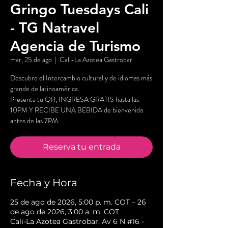
Gringo Tuesdays Cali
- TG Natravel
Agencia de Turismo
mar, 25 de ago
  |  
Cali-La Azotea Gastrobar
Descubre el Intercambio cultural y de idiomas más
grande de latinoamérica.
Presenta tu QR, INGRESA GRATIS hasta las
10PM Y RECIBE UNA BEBIDA de bienvenida
antes de las 7PM.
Reserva tu entrada
Fecha y Hora
25 de ago de 2026, 5:00 p. m. COT – 26
de ago de 2026, 3:00 a. m. COT
Cali-La Azotea Gastrobar, Av 6 N #16 -