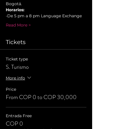
Bogotá.
Horarios:
-De 5 pm a 8 pm Language Exchange
Read More >
Tickets
Ticket type
S. Turismo
More info
Price
From COP 0 to COP 30,000
Entrada Free
COP 0