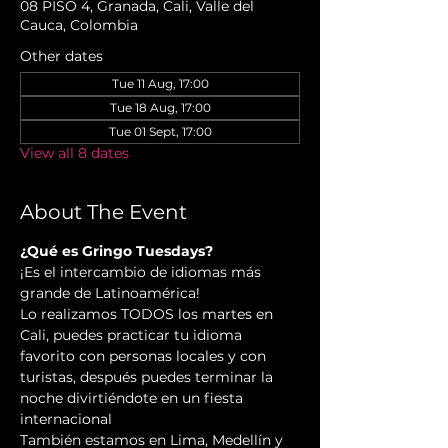
08 PISO 4, Granada, Cali, Valle del
Cauca, Colombia
Other dates
Tue 11 Aug, 17:00
Tue 18 Aug, 17:00
Tue 01 Sept, 17:00
View all 8 dates
About The Event
¿Qué es Gringo Tuesdays?
¡Es el intercambio de idiomas más 
grande de Latinoamérica!
Lo realizamos TODOS los martes en 
Cali, puedes practicar tu idioma 
favorito con personas locales y con 
turistas, después puedes terminar la 
noche divirtiéndote en un fiesta 
internacional
También estamos en Lima, Medellín y 