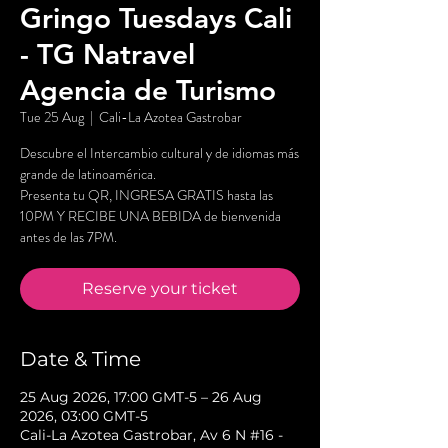
Gringo Tuesdays Cali
- TG Natravel
Agencia de Turismo
Tue 25 Aug
  |  
Cali-La Azotea Gastrobar
Descubre el Intercambio cultural y de idiomas más
grande de latinoamérica.
Presenta tu QR, INGRESA GRATIS hasta las
10PM Y RECIBE UNA BEBIDA de bienvenida
antes de las 7PM.
Reserve your ticket
Date & Time
25 Aug 2026, 17:00 GMT-5 – 26 Aug
2026, 03:00 GMT-5
Cali-La Azotea Gastrobar, Av 6 N #16 -