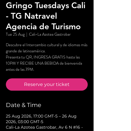
Gringo Tuesdays Cali
- TG Natravel
Agencia de Turismo
Tue 25 Aug
  |  
Cali-La Azotea Gastrobar
Descubre el Intercambio cultural y de idiomas más
grande de latinoamérica.
Presenta tu QR, INGRESA GRATIS hasta las
10PM Y RECIBE UNA BEBIDA de bienvenida
antes de las 7PM.
Reserve your ticket
Date & Time
25 Aug 2026, 17:00 GMT-5 – 26 Aug
2026, 03:00 GMT-5
Cali-La Azotea Gastrobar, Av 6 N #16 -