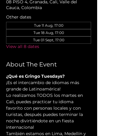
08 PISO 4, Granada, Cali, Valle del
Cauca, Colombia
Other dates
Tue 11 Aug, 17:00
Tue 18 Aug, 17:00
Tue 01 Sept, 17:00
View all 8 dates
About The Event
¿Qué es Gringo Tuesdays?
¡Es el intercambio de idiomas más 
grande de Latinoamérica!
Lo realizamos TODOS los martes en 
Cali, puedes practicar tu idioma 
favorito con personas locales y con 
turistas, después puedes terminar la 
noche divirtiéndote en un fiesta 
internacional
También estamos en Lima, Medellín y 