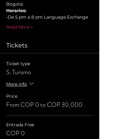
Bogotá.
Horarios:
-De 5 pm a 8 pm Language Exchange
Read More >
Tickets
Ticket type
S. Turismo
More info
Price
From COP 0 to COP 30,000
Entrada Free
COP 0