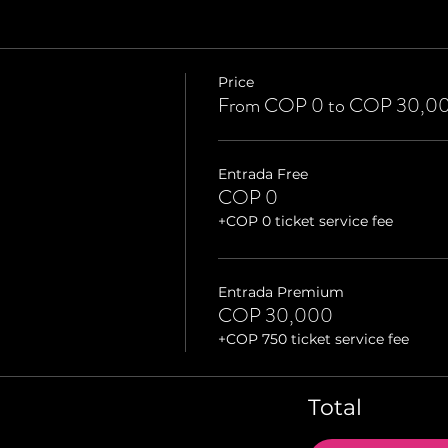
Price
From COP 0 to COP 30,0
Entrada Free
COP 0
+COP 0 ticket service fee
Entrada Premium
COP 30,000
+COP 750 ticket service fee
Total