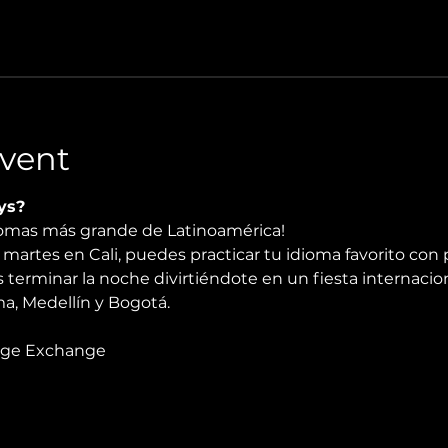
vent
ys?
diomas más grande de Latinoamérica!
martes en Cali, puedes practicar tu idioma favorito con 
 terminar la noche divirtiéndote en un fiesta internacio
, Medellín y Bogotá.
age Exchange