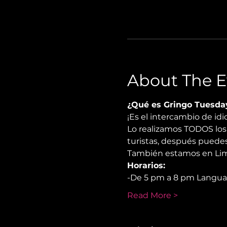
About The E
¿Qué es Gringo Tuesda
¡Es el intercambio de i
Lo realizamos TODOS los 
turistas, después puedes
También estamos en Lima
Horarios:
-De 5 pm a 8 pm Langu
Read More >