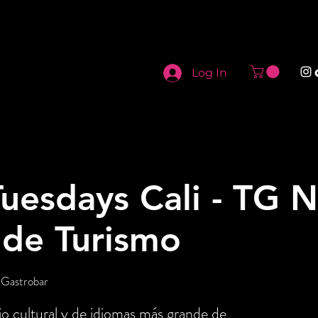
Log In
uesdays Cali - TG N
 de Turismo
 Gastrobar
o cultural y de idiomas más grande de