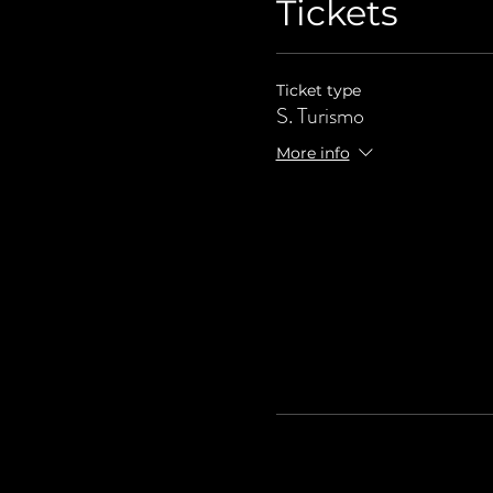
Tickets
Ticket type
S. Turismo
More info