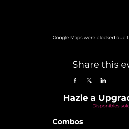
Google Maps were blocked due to 
Share this e
Hazle a Upgra
Disponibles sol
Combos