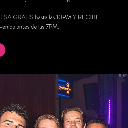
RESA GRATIS hasta las 10PM Y RECIBE
nida antes de las 7PM.