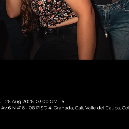
5 – 26 Aug 2026, 03:00 GMT-5
 Av 6 N #16 - 08 PISO 4, Granada, Cali, Valle del Cauca, C