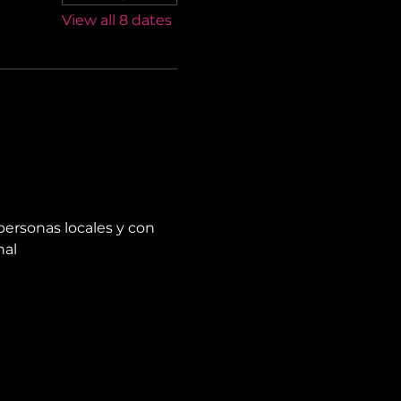
View all 8 dates
personas locales y con 
nal