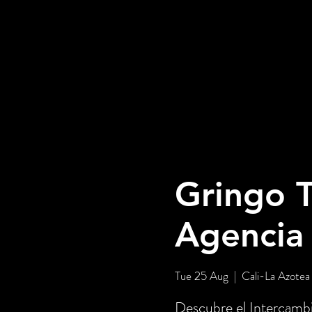
Gringo T
Agencia
Tue 25 Aug
  |  
Cali-La Azotea
Descubre el Intercambi