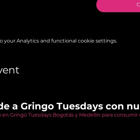
C
your Analytics and functional cookie settings.
vent
de a Gringo Tuesdays con n
o en Gringo Tuesdays Bogotás y Medellín para consumir e