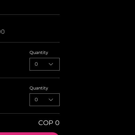
00
Quantity
0
Quantity
0
COP 0