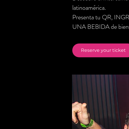
latinoamérica.
Presenta tu QR, ING
UNA BEBIDA de bienve
Reserve your ticket