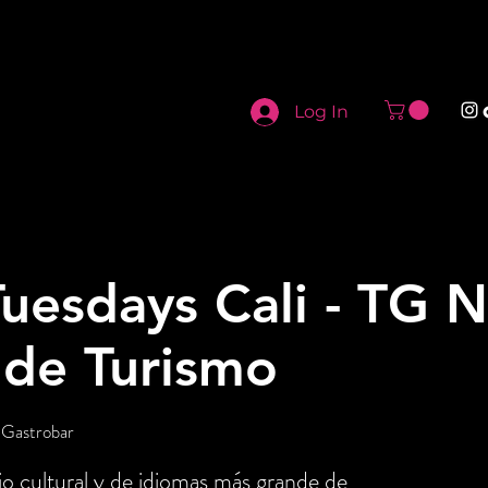
Log In
uesdays Cali - TG N
 de Turismo
 Gastrobar
o cultural y de idiomas más grande de