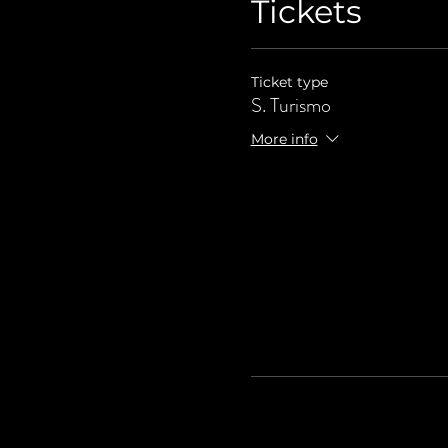
Tickets
Ticket type
S. Turismo
More info