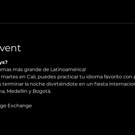
vent
ys?
diomas más grande de Latinoamérica!
martes en Cali, puedes practicar tu idioma favorito con 
 terminar la noche divirtiéndote en un fiesta internacio
, Medellín y Bogotá.
age Exchange