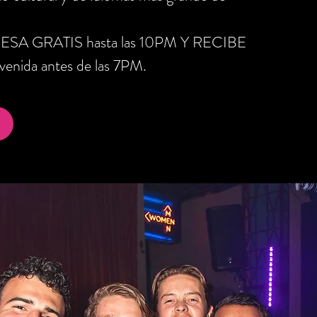
RESA GRATIS hasta las 10PM Y RECIBE
nida antes de las 7PM.