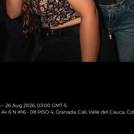
5 – 26 Aug 2026, 03:00 GMT-5
 Av 6 N #16 - 08 PISO 4, Granada, Cali, Valle del Cauca, C