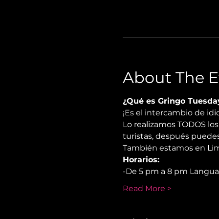
About The E
¿Qué es Gringo Tuesda
¡Es el intercambio de i
Lo realizamos TODOS los 
turistas, después puedes
También estamos en Lima
Horarios:
-De 5 pm a 8 pm Langu
Read More >