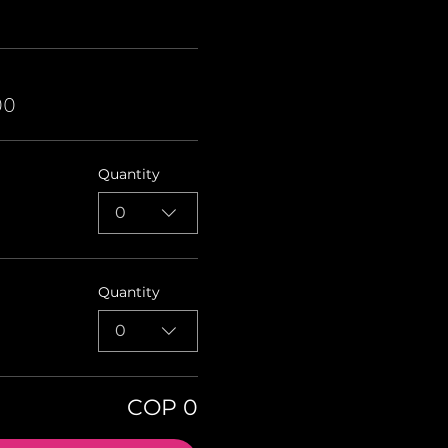
00
Quantity
0
Quantity
0
COP 0