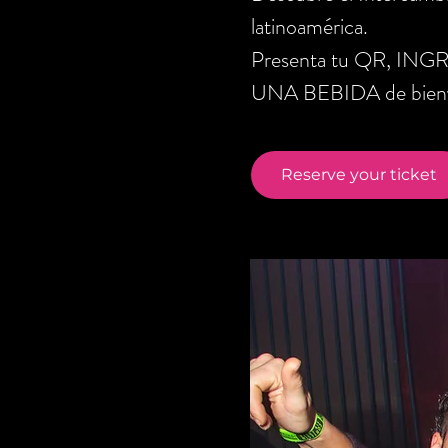
latinoamérica.
Presenta tu QR, ING
UNA BEBIDA de bienve
Reserve your ticket