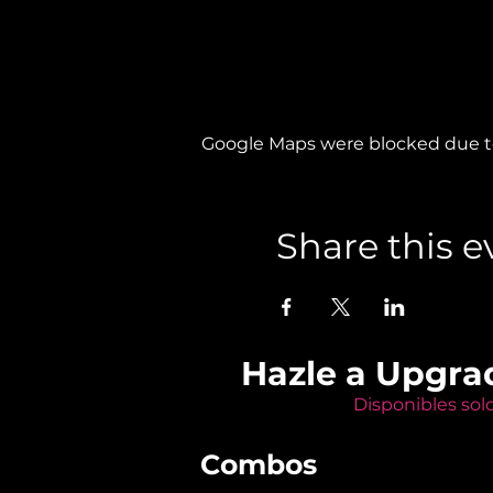
Google Maps were blocked due to 
Share this e
Hazle a Upgra
Disponibles sol
Combos