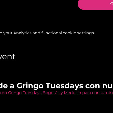
C
your Analytics and functional cookie settings.
vent
de a Gringo Tuesdays con n
o en Gringo Tuesdays Bogotás y Medellín para consumir e