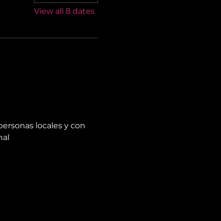
View all 8 dates
personas locales y con 
nal