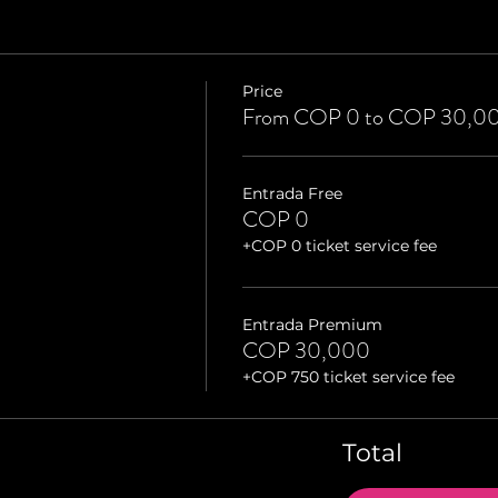
Price
From COP 0 to COP 30,0
Entrada Free
COP 0
+COP 0 ticket service fee
Entrada Premium
COP 30,000
+COP 750 ticket service fee
Total