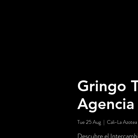
Gringo T
Agencia
Tue 25 Aug
  |  
Cali-La Azotea
Descubre el Intercambi