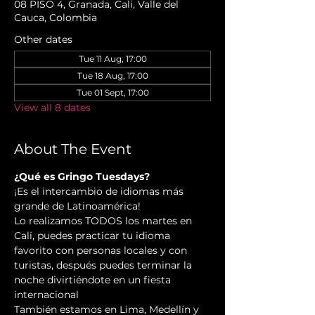
08 PISO 4, Granada, Cali, Valle del
Cauca, Colombia
Other dates
Tue 11 Aug, 17:00
Tue 18 Aug, 17:00
Tue 01 Sept, 17:00
View all 8 dates
About The Event
¿Qué es Gringo Tuesdays?
¡Es el intercambio de idiomas más 
grande de Latinoamérica!
Lo realizamos TODOS los martes en 
Cali, puedes practicar tu idioma 
favorito con personas locales y con 
turistas, después puedes terminar la 
noche divirtiéndote en un fiesta 
internacional
También estamos en Lima, Medellín y 