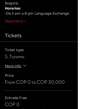
Bogotá.
Horarios:
-De 5 pm a 8 pm Language Exchange
Read More >
Tickets
Ticket type
S. Turismo
More info
Price
From COP 0 to COP 30,000
Entrada Free
COP 0