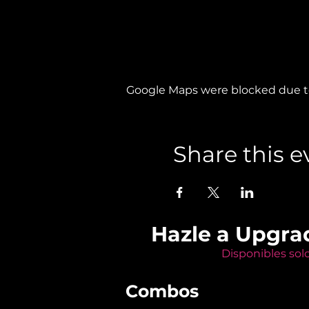
Google Maps were blocked due to 
Share this e
Hazle a Upgra
Disponibles sol
Combos