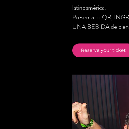
latinoamérica.
Presenta tu QR, ING
UNA BEBIDA de bienve
Reserve your ticket