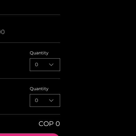
00
Quantity
0
Quantity
0
COP 0