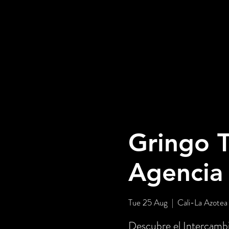
Gringo T
Agencia
Tue 25 Aug
  |  
Cali-La Azotea
Descubre el Intercambi