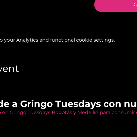
C
your Analytics and functional cookie settings.
vent
de a Gringo Tuesdays con n
o en Gringo Tuesdays Bogotás y Medellín para consumir e