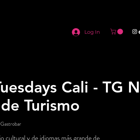
Log In
uesdays Cali - TG N
 de Turismo
 Gastrobar
o cultural y de idiomas más grande de