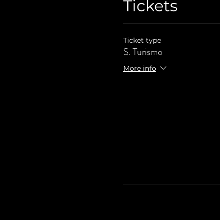
Tickets
Ticket type
S. Turismo
More info