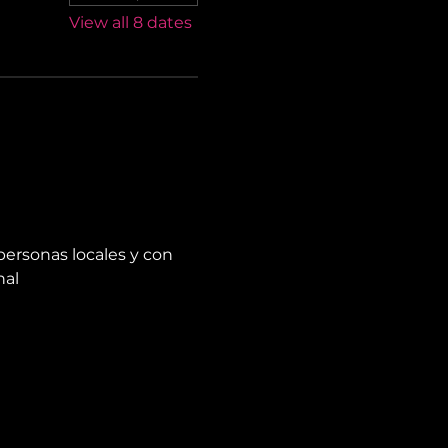
View all 8 dates
personas locales y con 
nal