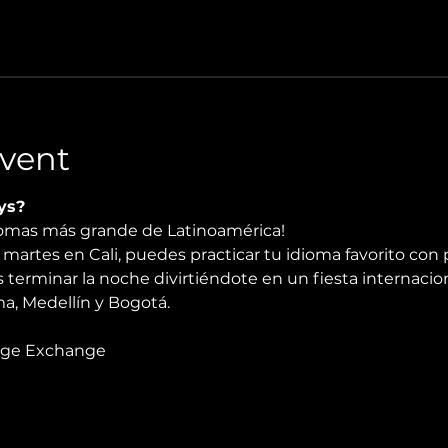
vent
ys?
diomas más grande de Latinoamérica!
martes en Cali, puedes practicar tu idioma favorito con 
 terminar la noche divirtiéndote en un fiesta internacio
, Medellín y Bogotá.
age Exchange