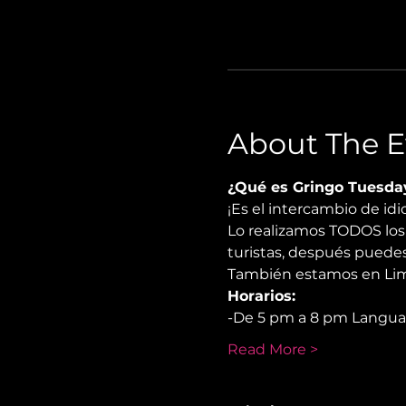
About The E
¿Qué es Gringo Tuesda
¡Es el intercambio de i
Lo realizamos TODOS los 
turistas, después puedes
También estamos en Lima
Horarios:
-De 5 pm a 8 pm Langu
Read More >