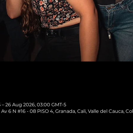
5 – 26 Aug 2026, 03:00 GMT-5
 Av 6 N #16 - 08 PISO 4, Granada, Cali, Valle del Cauca, C