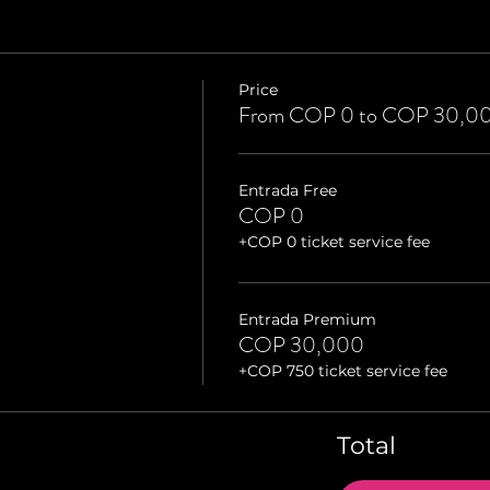
Price
From COP 0 to COP 30,0
Entrada Free
COP 0
+COP 0 ticket service fee
Entrada Premium
COP 30,000
+COP 750 ticket service fee
Total