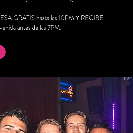
RESA GRATIS hasta las 10PM Y RECIBE
nida antes de las 7PM.