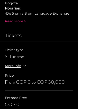
Bogotá.
Horarios:
-De 5 pm a 8 pm Language Exchange
Read More >
Tickets
Ticket type
S. Turismo
More info
Price
From COP 0 to COP 30,000
Entrada Free
COP 0