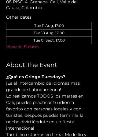
08 PISO 4, Granada, Cali, Valle del
Cauca, Colombia
Other dates
Tue 11 Aug, 17:00
Tue 18 Aug, 17:00
Tue 01 Sept, 17:00
View all 8 dates
About The Event
¿Qué es Gringo Tuesdays?
¡Es el intercambio de idiomas más 
grande de Latinoamérica!
Lo realizamos TODOS los martes en 
Cali, puedes practicar tu idioma 
favorito con personas locales y con 
turistas, después puedes terminar la 
noche divirtiéndote en un fiesta 
internacional
También estamos en Lima, Medellín y 