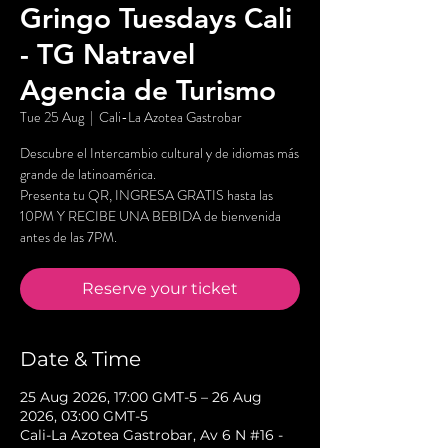
Gringo Tuesdays Cali
- TG Natravel
Agencia de Turismo
Tue 25 Aug
  |  
Cali-La Azotea Gastrobar
Descubre el Intercambio cultural y de idiomas más
grande de latinoamérica.
Presenta tu QR, INGRESA GRATIS hasta las
10PM Y RECIBE UNA BEBIDA de bienvenida
antes de las 7PM.
Reserve your ticket
Date & Time
25 Aug 2026, 17:00 GMT-5 – 26 Aug
2026, 03:00 GMT-5
Cali-La Azotea Gastrobar, Av 6 N #16 -