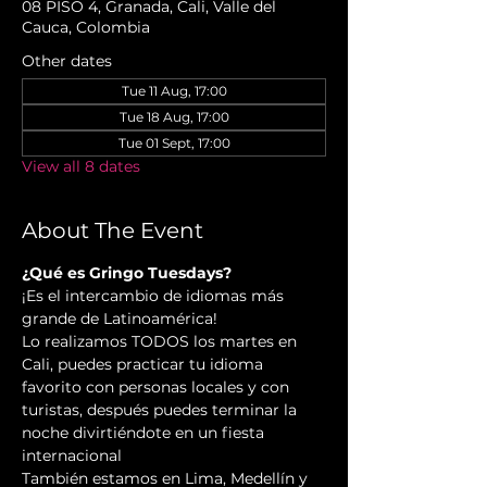
08 PISO 4, Granada, Cali, Valle del
Cauca, Colombia
Other dates
Tue 11 Aug, 17:00
Tue 18 Aug, 17:00
Tue 01 Sept, 17:00
View all 8 dates
About The Event
¿Qué es Gringo Tuesdays?
¡Es el intercambio de idiomas más 
grande de Latinoamérica!
Lo realizamos TODOS los martes en 
Cali, puedes practicar tu idioma 
favorito con personas locales y con 
turistas, después puedes terminar la 
noche divirtiéndote en un fiesta 
internacional
También estamos en Lima, Medellín y 