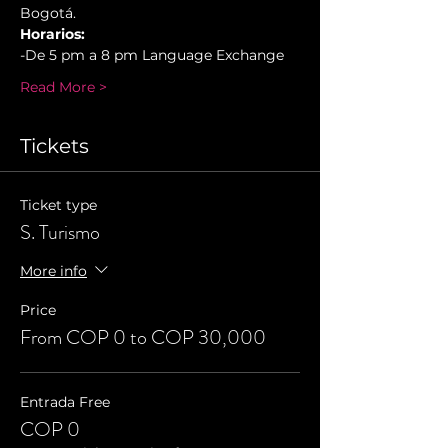
Bogotá.
Horarios:
-De 5 pm a 8 pm Language Exchange
Read More >
Tickets
Ticket type
S. Turismo
More info
Price
From COP 0 to COP 30,000
Entrada Free
COP 0