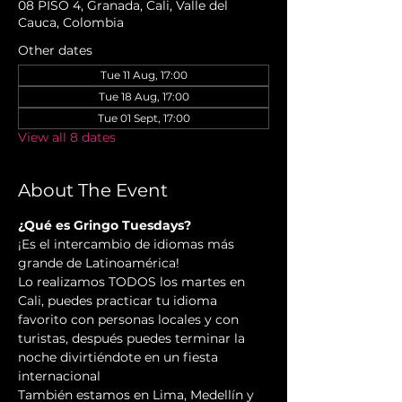
08 PISO 4, Granada, Cali, Valle del
Cauca, Colombia
Other dates
Tue 11 Aug, 17:00
Tue 18 Aug, 17:00
Tue 01 Sept, 17:00
View all 8 dates
About The Event
¿Qué es Gringo Tuesdays?
¡Es el intercambio de idiomas más 
grande de Latinoamérica!
Lo realizamos TODOS los martes en 
Cali, puedes practicar tu idioma 
favorito con personas locales y con 
turistas, después puedes terminar la 
noche divirtiéndote en un fiesta 
internacional
También estamos en Lima, Medellín y 