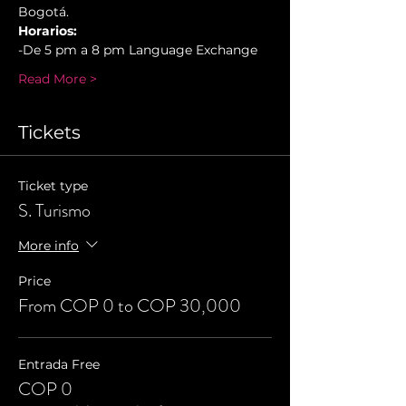
Bogotá.
Horarios:
-De 5 pm a 8 pm Language Exchange
Read More >
Tickets
Ticket type
S. Turismo
More info
Price
From COP 0 to COP 30,000
Entrada Free
COP 0