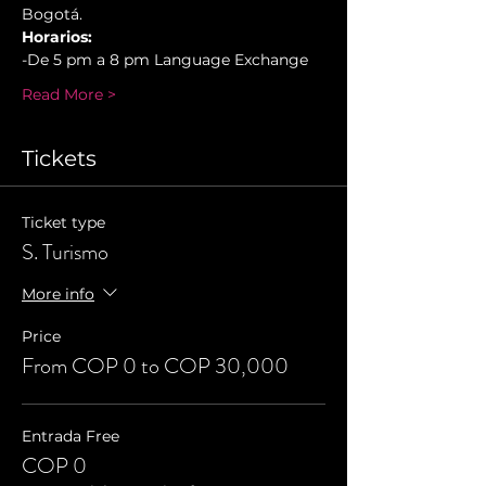
Bogotá.
Horarios:
-De 5 pm a 8 pm Language Exchange
Read More >
Tickets
Ticket type
S. Turismo
More info
Price
From COP 0 to COP 30,000
Entrada Free
COP 0