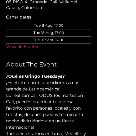
08 PISO 4, Granada, Cali, Valle del
Cauca, Colombia
Other dates
Tue 11 Aug, 17:00
Tue 18 Aug, 17:00
Tue 01 Sept, 17:00
View all 8 dates
About The Event
¿Qué es Gringo Tuesdays?
¡Es el intercambio de idiomas más 
grande de Latinoamérica!
Lo realizamos TODOS los martes en 
Cali, puedes practicar tu idioma 
favorito con personas locales y con 
turistas, después puedes terminar la 
noche divirtiéndote en un fiesta 
internacional
También estamos en Lima, Medellín y 