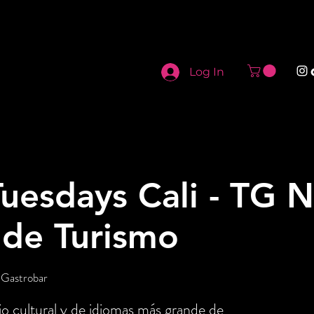
Log In
uesdays Cali - TG N
 de Turismo
 Gastrobar
o cultural y de idiomas más grande de