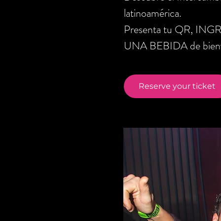
latinoamérica.
Presenta tu QR, ING
UNA BEBIDA de bienve
Reserve your ticket