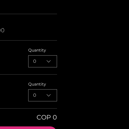
00
Quantity
0
Quantity
0
COP 0