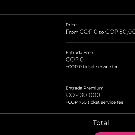
Price
From COP 0 to COP 30,0
Entrada Free
COP 0
+COP 0 ticket service fee
Entrada Premium
COP 30,000
+COP 750 ticket service fee
Total