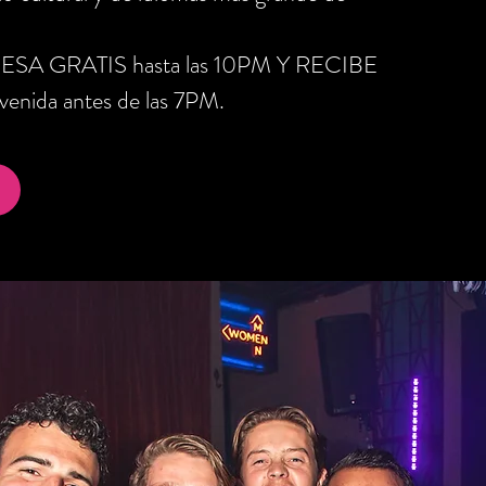
RESA GRATIS hasta las 10PM Y RECIBE
nida antes de las 7PM.