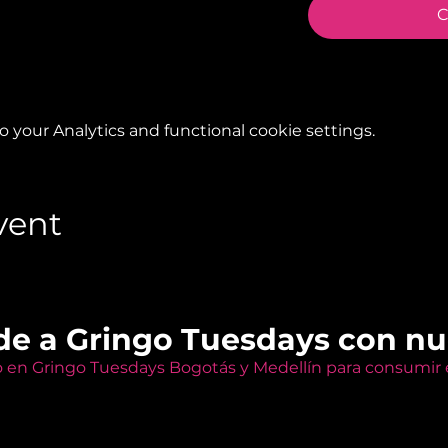
C
your Analytics and functional cookie settings.
vent
de a Gringo Tuesdays con n
o en Gringo Tuesdays Bogotás y Medellín para consumir e