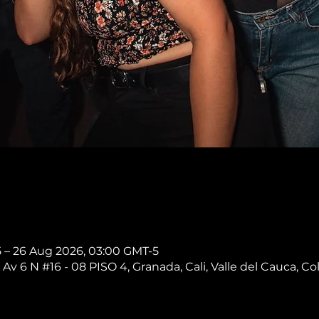
5 – 26 Aug 2026, 03:00 GMT-5
 Av 6 N #16 - 08 PISO 4, Granada, Cali, Valle del Cauca, C