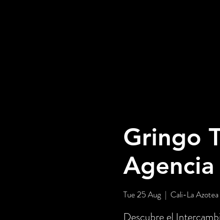
Gringo T
Agencia
Tue 25 Aug
  |  
Cali-La Azotea
Descubre el Intercambi