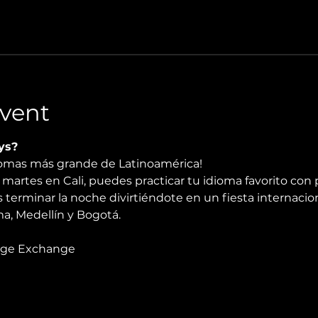
vent
ys?
diomas más grande de Latinoamérica!
martes en Cali, puedes practicar tu idioma favorito con 
 terminar la noche divirtiéndote en un fiesta internacio
, Medellín y Bogotá.
age Exchange