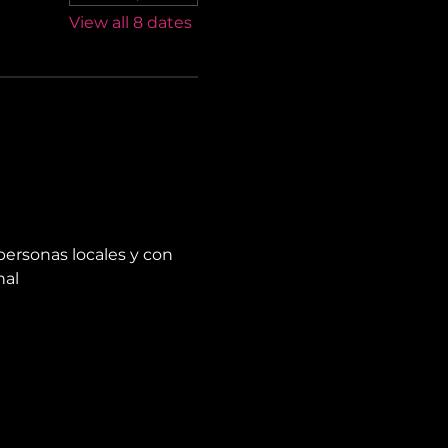
View all 8 dates
personas locales y con 
nal