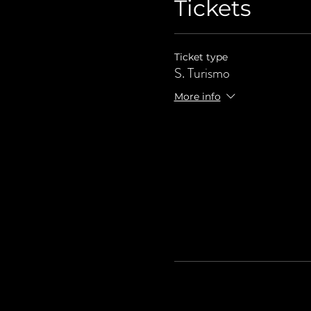
Tickets
Ticket type
S. Turismo
More info