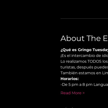
About The E
¿Qué es Gringo Tuesda
¡Es el intercambio de i
Lo realizamos TODOS los 
turistas, después puedes
También estamos en Lima
Horarios:
-De 5 pm a 8 pm Langu
Read More >