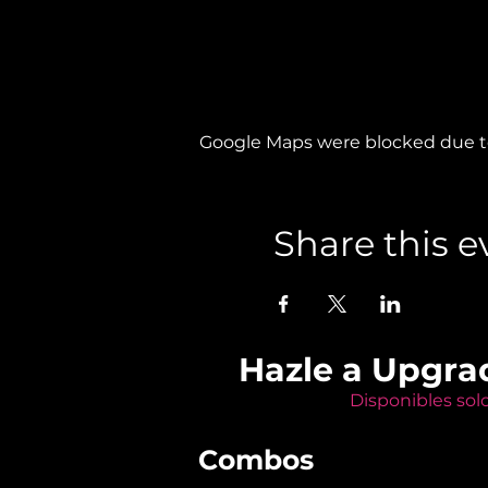
Google Maps were blocked due to 
Share this e
Hazle a Upgra
Disponibles sol
Combos