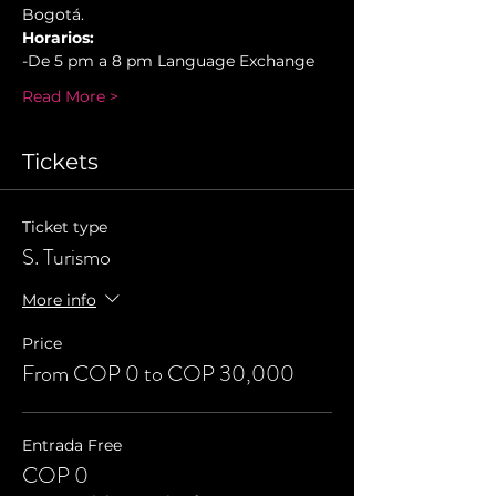
Bogotá.
Horarios:
-De 5 pm a 8 pm Language Exchange
Read More >
Tickets
Ticket type
S. Turismo
More info
Price
From COP 0 to COP 30,000
Entrada Free
COP 0