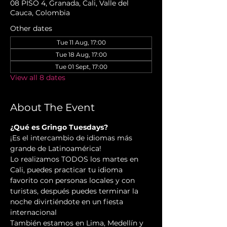
08 PISO 4, Granada, Cali, Valle del
Cauca, Colombia
Other dates
Tue 11 Aug, 17:00
Tue 18 Aug, 17:00
Tue 01 Sept, 17:00
View all 8 dates
About The Event
¿Qué es Gringo Tuesdays?
¡Es el intercambio de idiomas más 
grande de Latinoamérica!
Lo realizamos TODOS los martes en 
Cali, puedes practicar tu idioma 
favorito con personas locales y con 
turistas, después puedes terminar la 
noche divirtiéndote en un fiesta 
internacional
También estamos en Lima, Medellín y 