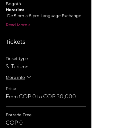
Bogotá.
Horarios:
-De 5 pm a 8 pm Language Exchange
Read More >
Tickets
Ticket type
S. Turismo
More info
Price
From COP 0 to COP 30,000
Entrada Free
COP 0