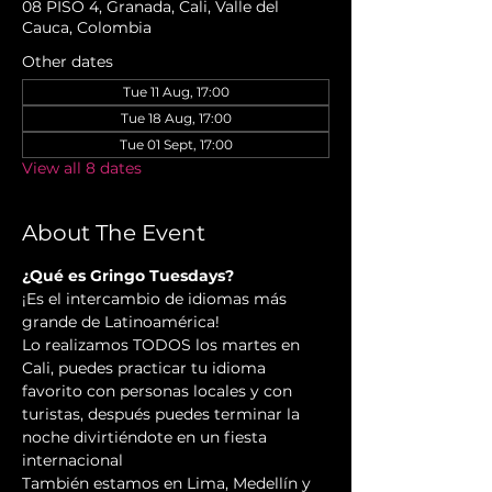
08 PISO 4, Granada, Cali, Valle del
Cauca, Colombia
Other dates
Tue 11 Aug, 17:00
Tue 18 Aug, 17:00
Tue 01 Sept, 17:00
View all 8 dates
About The Event
¿Qué es Gringo Tuesdays?
¡Es el intercambio de idiomas más 
grande de Latinoamérica!
Lo realizamos TODOS los martes en 
Cali, puedes practicar tu idioma 
favorito con personas locales y con 
turistas, después puedes terminar la 
noche divirtiéndote en un fiesta 
internacional
También estamos en Lima, Medellín y 