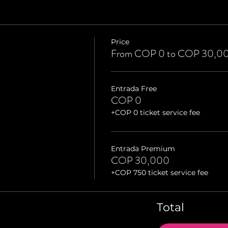
Price
From COP 0 to COP 30,0
Entrada Free
COP 0
+COP 0 ticket service fee
Entrada Premium
COP 30,000
+COP 750 ticket service fee
Total