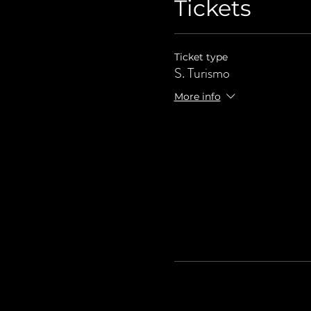
Tickets
Ticket type
S. Turismo
More info