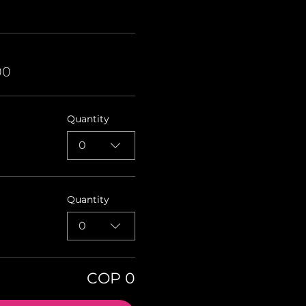
00
Quantity
0
Quantity
0
COP 0