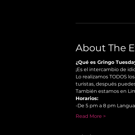
About The E
¿Qué es Gringo Tuesda
¡Es el intercambio de i
Lo realizamos TODOS los 
turistas, después puedes
También estamos en Lima
Horarios:
-De 5 pm a 8 pm Langu
Read More >