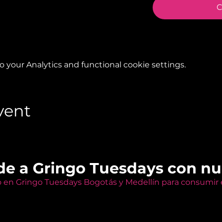
C
your Analytics and functional cookie settings.
vent
de a Gringo Tuesdays con n
o en Gringo Tuesdays Bogotás y Medellín para consumir e