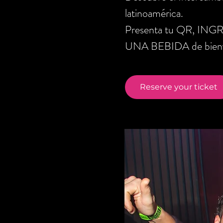
latinoamérica.
Presenta tu QR, ING
UNA BEBIDA de bienve
Reserve your ticket