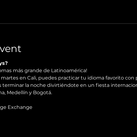
vent
ys?
diomas más grande de Latinoamérica!
martes en Cali, puedes practicar tu idioma favorito con 
 terminar la noche divirtiéndote en un fiesta internacio
, Medellín y Bogotá.
age Exchange