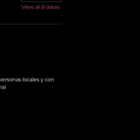
View all 8 dates
personas locales y con 
nal