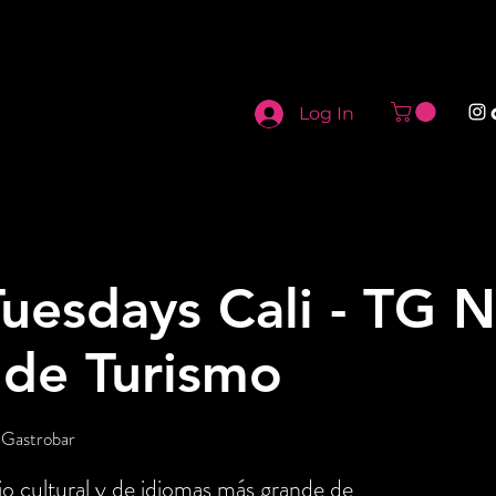
Log In
uesdays Cali - TG N
 de Turismo
 Gastrobar
o cultural y de idiomas más grande de