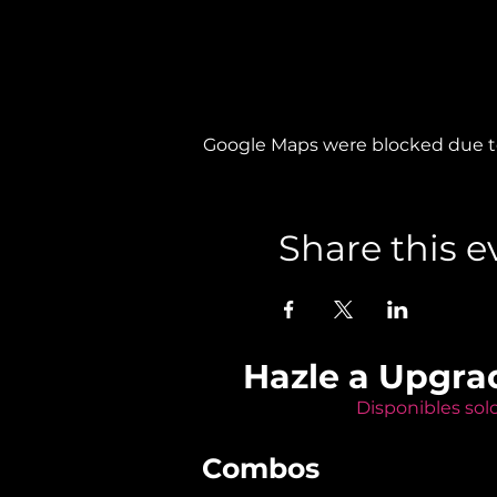
Google Maps were blocked due to 
Share this e
Hazle a Upgra
Disponibles sol
Combos