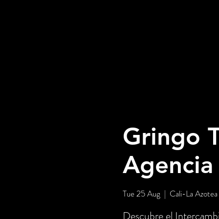
Gringo T
Agencia
Tue 25 Aug
  |  
Cali-La Azotea
Descubre el Intercambi