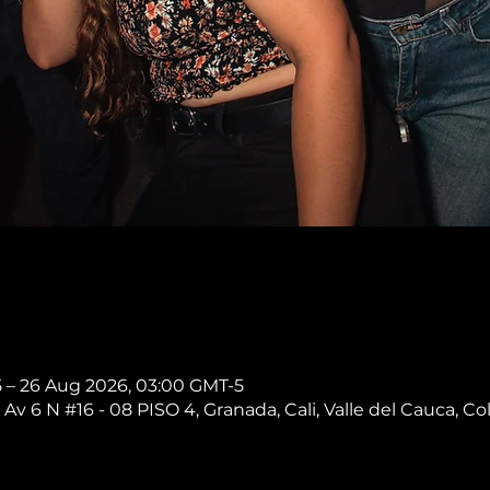
5 – 26 Aug 2026, 03:00 GMT-5
 Av 6 N #16 - 08 PISO 4, Granada, Cali, Valle del Cauca, C