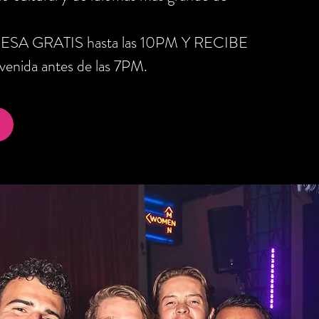
RESA GRATIS hasta las 10PM Y RECIBE
nida antes de las 7PM.