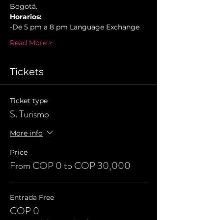
Bogotá.
Horarios:
-De 5 pm a 8 pm Language Exchange
Read More >
Tickets
Ticket type
S. Turismo
More info
Price
From COP 0 to COP 30,000
Entrada Free
COP 0