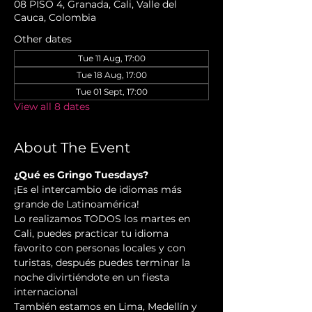
08 PISO 4, Granada, Cali, Valle del
Cauca, Colombia
Other dates
Tue 11 Aug, 17:00
Tue 18 Aug, 17:00
Tue 01 Sept, 17:00
View all 8 dates
About The Event
¿Qué es Gringo Tuesdays?
¡Es el intercambio de idiomas más 
grande de Latinoamérica!
Lo realizamos TODOS los martes en 
Cali, puedes practicar tu idioma 
favorito con personas locales y con 
turistas, después puedes terminar la 
noche divirtiéndote en un fiesta 
internacional
También estamos en Lima, Medellín y 