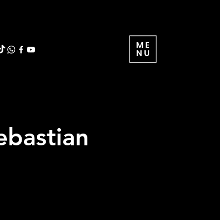
ebastian