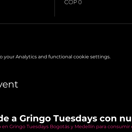
COP 0
your Analytics and functional cookie settings.
vent
de a Gringo Tuesdays con n
o en Gringo Tuesdays Bogotás y Medellín para consumir e