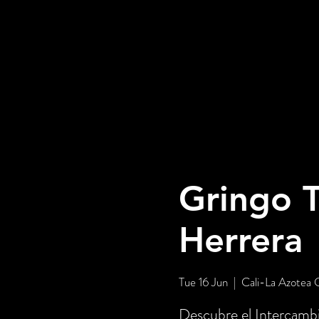
Gringo T
Herrera
Tue 16 Jun
  |  
Cali-La Azotea 
Descubre el Intercambi