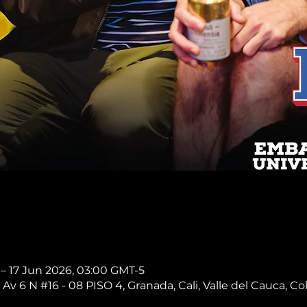
 – 17 Jun 2026, 03:00 GMT-5
 Av 6 N #16 - 08 PISO 4, Granada, Cali, Valle del Cauca, C