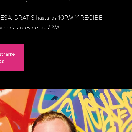
RESA GRATIS hasta las 10PM Y RECIBE
nida antes de las 7PM.
strarse
os