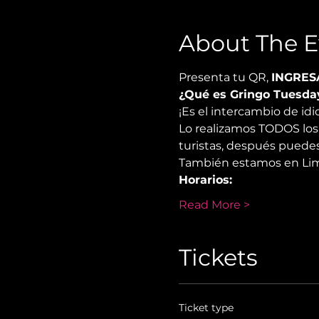
About The E
Presenta tu QR, 
INGRES
¿Qué es Gringo Tuesda
¡Es el intercambio de i
Lo realizamos TODOS los 
turistas, después puedes
También estamos en Lima
Horarios:
Read More >
Tickets
Ticket type