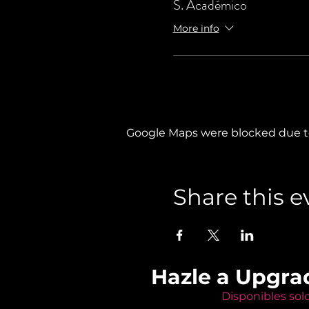
S. Académico
More info
Google Maps were blocked due to 
Share this e
Hazle a Upgra
Disponibles sol