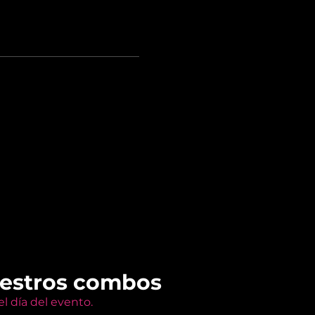
uestros combos
l día del evento.