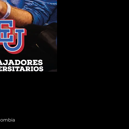
olombia