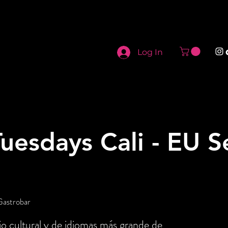
Log In
uesdays Cali - EU S
Gastrobar
o cultural y de idiomas más grande de