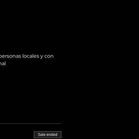
personas locales y con 
nal
Sale ended