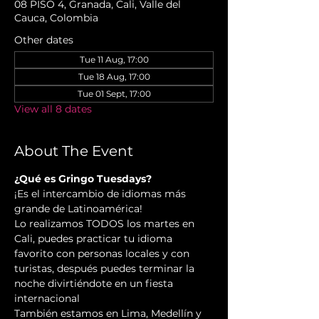
08 PISO 4, Granada, Cali, Valle del
Cauca, Colombia
Other dates
Tue 11 Aug, 17:00
Tue 18 Aug, 17:00
Tue 01 Sept, 17:00
View all 8 dates
About The Event
¿Qué es Gringo Tuesdays?
¡Es el intercambio de idiomas más 
grande de Latinoamérica!
Lo realizamos TODOS los martes en 
Cali, puedes practicar tu idioma 
favorito con personas locales y con 
turistas, después puedes terminar la 
noche divirtiéndote en un fiesta 
internacional
También estamos en Lima, Medellín y 