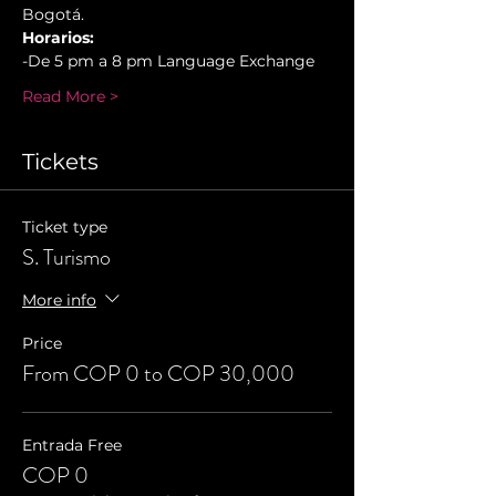
Bogotá.
Horarios:
-De 5 pm a 8 pm Language Exchange
Read More >
Tickets
Ticket type
S. Turismo
More info
Price
From COP 0 to COP 30,000
Entrada Free
COP 0