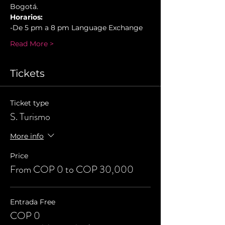
Bogotá.
Horarios:
-De 5 pm a 8 pm Language Exchange
Read More >
Tickets
Ticket type
S. Turismo
More info
Price
From COP 0 to COP 30,000
Entrada Free
COP 0