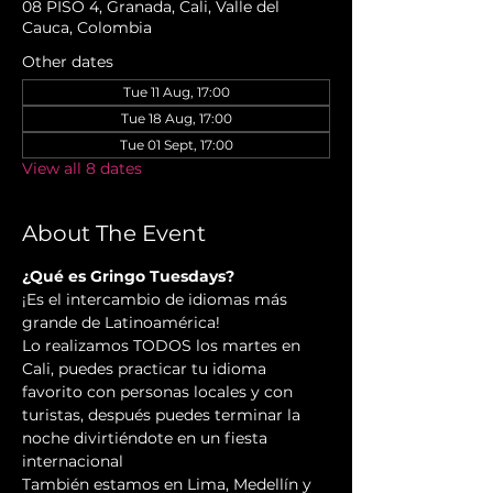
08 PISO 4, Granada, Cali, Valle del
Cauca, Colombia
Other dates
Tue 11 Aug, 17:00
Tue 18 Aug, 17:00
Tue 01 Sept, 17:00
View all 8 dates
About The Event
¿Qué es Gringo Tuesdays?
¡Es el intercambio de idiomas más 
grande de Latinoamérica!
Lo realizamos TODOS los martes en 
Cali, puedes practicar tu idioma 
favorito con personas locales y con 
turistas, después puedes terminar la 
noche divirtiéndote en un fiesta 
internacional
También estamos en Lima, Medellín y 