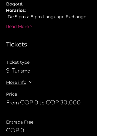
Bogotá.
Horarios:
-De 5 pm a 8 pm Language Exchange
Read More >
Tickets
Ticket type
S. Turismo
More info
Price
From COP 0 to COP 30,000
Entrada Free
COP 0