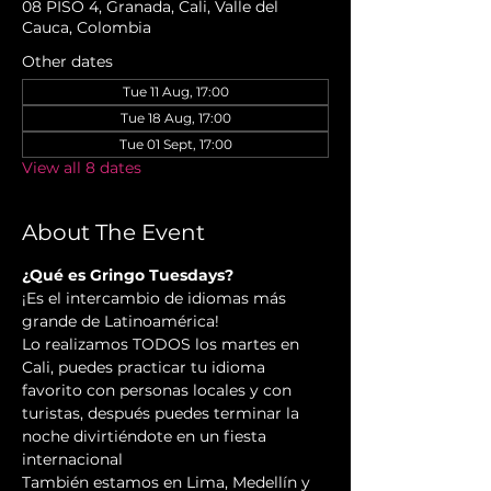
08 PISO 4, Granada, Cali, Valle del
Cauca, Colombia
Other dates
Tue 11 Aug, 17:00
Tue 18 Aug, 17:00
Tue 01 Sept, 17:00
View all 8 dates
About The Event
¿Qué es Gringo Tuesdays?
¡Es el intercambio de idiomas más 
grande de Latinoamérica!
Lo realizamos TODOS los martes en 
Cali, puedes practicar tu idioma 
favorito con personas locales y con 
turistas, después puedes terminar la 
noche divirtiéndote en un fiesta 
internacional
También estamos en Lima, Medellín y 