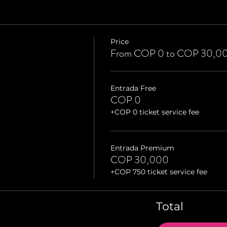
Price
From COP 0 to COP 30,0
Entrada Free
COP 0
+COP 0 ticket service fee
Entrada Premium
COP 30,000
+COP 750 ticket service fee
Total