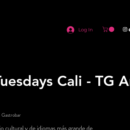
Log In
uesdays Cali - TG 
a Gastrobar
o cultural y de idiomas más grande de