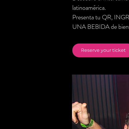
latinoamérica.
Presenta tu QR, ING
UNA BEBIDA de bienve
Reserve your ticket