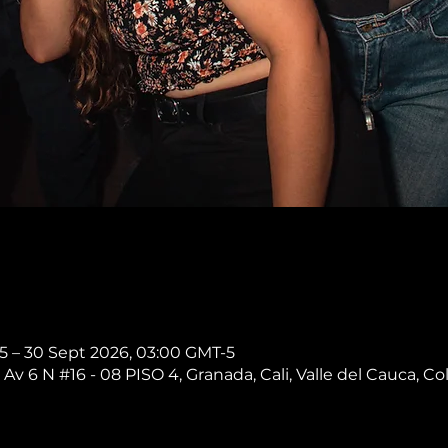
5 – 30 Sept 2026, 03:00 GMT-5
 Av 6 N #16 - 08 PISO 4, Granada, Cali, Valle del Cauca, C