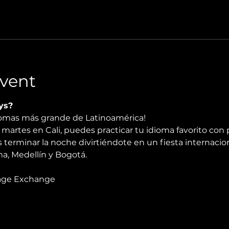
vent
ys?
diomas más grande de Latinoamérica!
martes en Cali, puedes practicar tu idioma favorito con 
 terminar la noche divirtiéndote en un fiesta internacio
, Medellín y Bogotá.
age Exchange