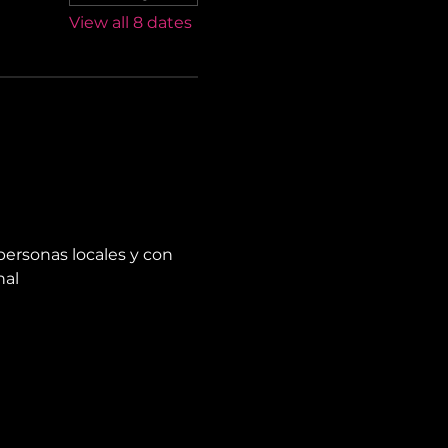
View all 8 dates
personas locales y con 
nal