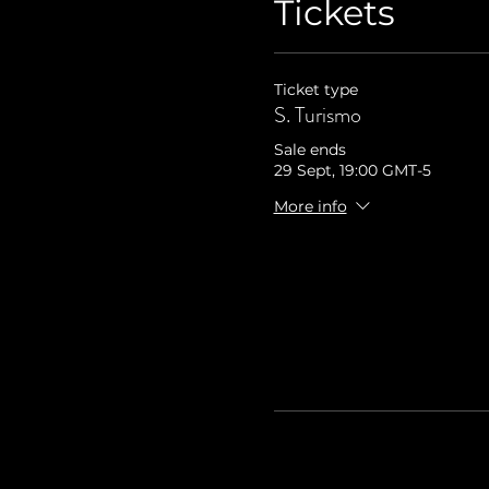
Tickets
Ticket type
S. Turismo
Sale ends
29 Sept, 19:00 GMT-5
More info