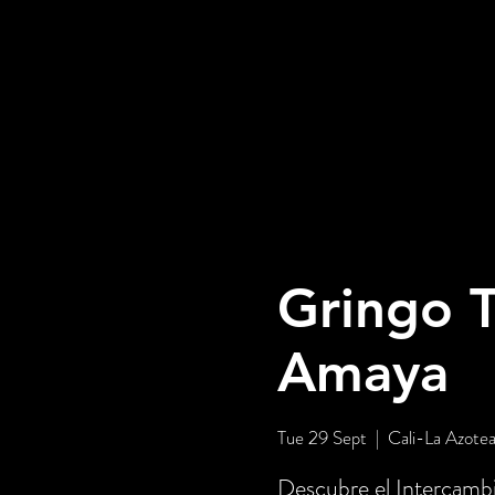
Gringo T
Amaya
Tue 29 Sept
  |  
Cali-La Azote
Descubre el Intercambi