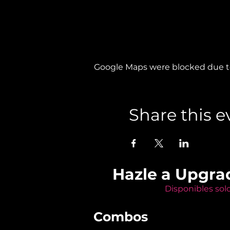
Google Maps were blocked due to 
Share this e
Hazle a Upgra
Disponibles sol
Combos