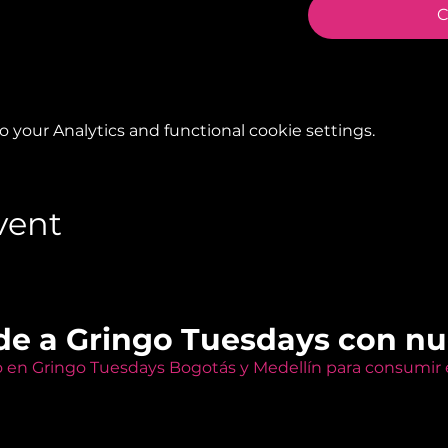
C
your Analytics and functional cookie settings.
vent
de a Gringo Tuesdays con n
o en Gringo Tuesdays Bogotás y Medellín para consumir e