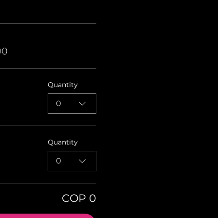
00
Quantity
0
Quantity
0
COP 0