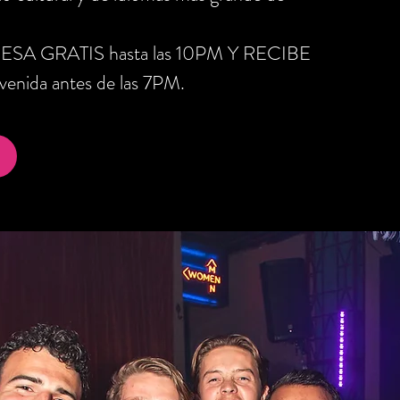
RESA GRATIS hasta las 10PM Y RECIBE
nida antes de las 7PM.