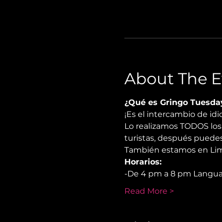
About The E
¿Qué es Gringo Tuesda
¡Es el intercambio de i
Lo realizamos TODOS los 
turistas, después puedes
También estamos en Lima
Horarios:
-De 4 pm a 8 pm Langu
Read More >