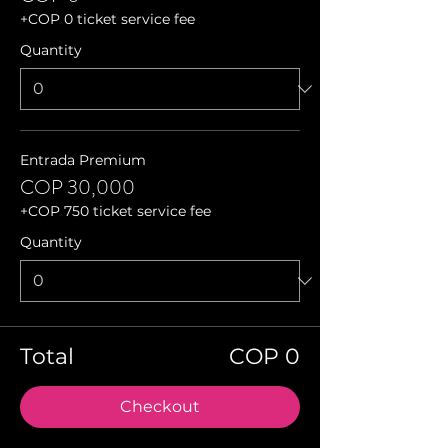
+COP 0 ticket service fee
Quantity
Entrada Premium
COP 30,000
+COP 750 ticket service fee
Quantity
Total
COP 0
Checkout