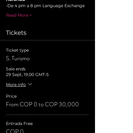
-De 4 pm a 8 pm Language Exchange
Read More >
Tickets
Ticket type
S. Turismo
Sale ends
29 Sept, 19:00 GMT-5
More info
Price
From COP 0 to COP 30,000
Entrada Free
COP 0