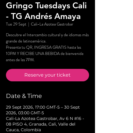
Gringo Tuesdays Cali
- TG Andrés Amaya
Tue 29 Sept
  |  
Cali-La Azotea Gastrobar
Descubre el Intercambio cultural y de idiomas más
grande de latinoamérica.
Presenta tu QR, INGRESA GRATIS hasta las
10PM Y RECIBE UNA BEBIDA de bienvenida
antes de las 7PM.
Reserve your ticket
Date & Time
29 Sept 2026, 17:00 GMT-5 – 30 Sept
2026, 03:00 GMT-5
Cali-La Azotea Gastrobar, Av 6 N #16 -
08 PISO 4, Granada, Cali, Valle del
Cauca, Colombia