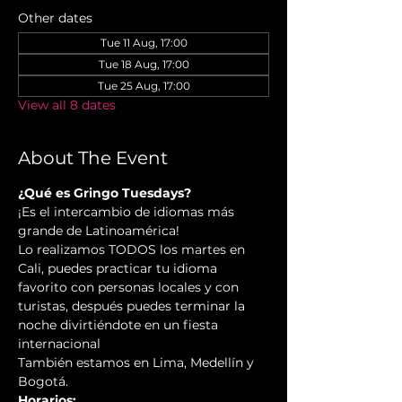
Other dates
Tue 11 Aug, 17:00
Tue 18 Aug, 17:00
Tue 25 Aug, 17:00
View all 8 dates
About The Event
¿Qué es Gringo Tuesdays?
¡Es el intercambio de idiomas más 
grande de Latinoamérica!
Lo realizamos TODOS los martes en 
Cali, puedes practicar tu idioma 
favorito con personas locales y con 
turistas, después puedes terminar la 
noche divirtiéndote en un fiesta 
internacional
También estamos en Lima, Medellín y 
Bogotá.
Horarios: