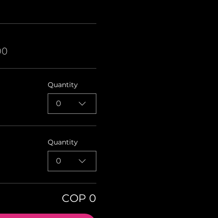
00
Quantity
0
Quantity
0
COP 0