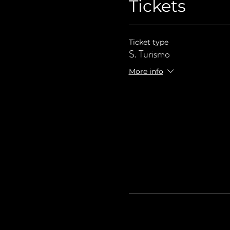
Tickets
Ticket type
S. Turismo
More info