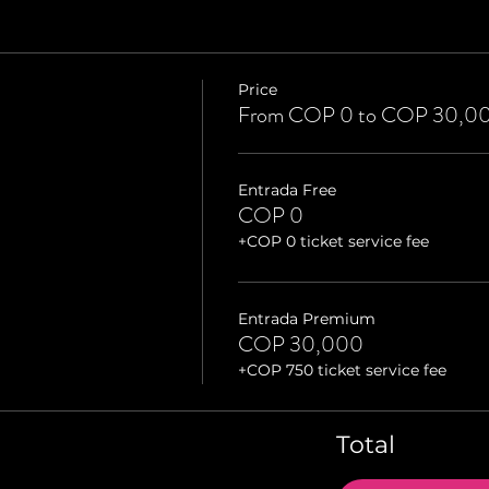
Price
From COP 0 to COP 30,0
Entrada Free
COP 0
+COP 0 ticket service fee
Entrada Premium
COP 30,000
+COP 750 ticket service fee
Total