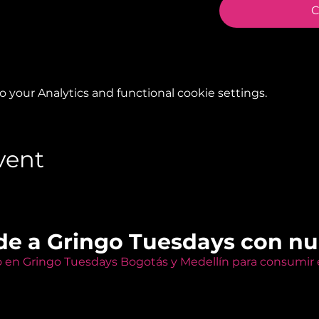
C
your Analytics and functional cookie settings.
vent
de a Gringo Tuesdays con n
o en Gringo Tuesdays Bogotás y Medellín para consumir e