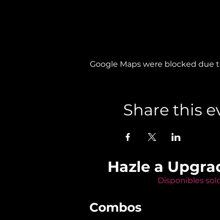
Google Maps were blocked due to 
Share this e
Hazle a Upgra
Disponibles sol
Combos