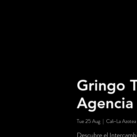
Gringo T
Agencia
Tue 25 Aug
  |  
Cali-La Azotea
Descubre el Intercambi