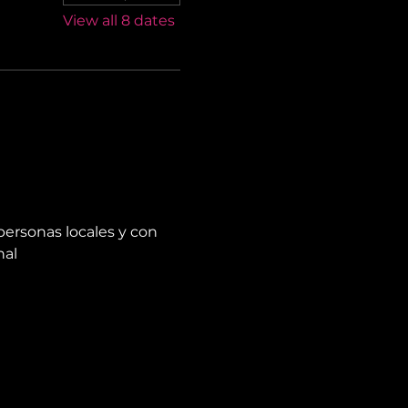
View all 8 dates
personas locales y con 
nal