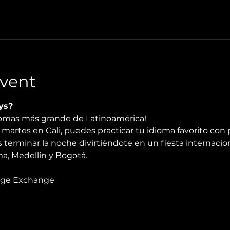
vent
ys?
diomas más grande de Latinoamérica!
martes en Cali, puedes practicar tu idioma favorito con 
 terminar la noche divirtiéndote en un fiesta internacio
, Medellín y Bogotá.
age Exchange