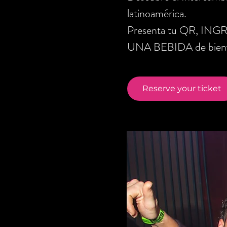
latinoamérica.
Presenta tu QR, ING
UNA BEBIDA de bienve
Reserve your ticket