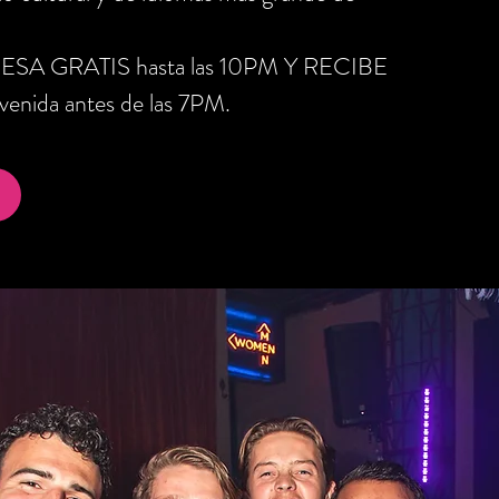
RESA GRATIS hasta las 10PM Y RECIBE
nida antes de las 7PM.