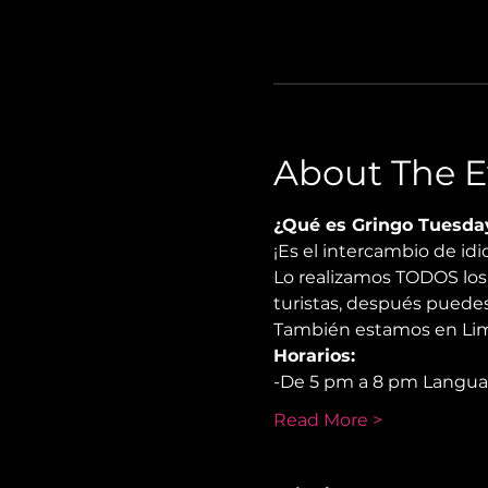
About The E
¿Qué es Gringo Tuesda
¡Es el intercambio de i
Lo realizamos TODOS los 
turistas, después puedes
También estamos en Lima
Horarios:
-De 5 pm a 8 pm Langu
Read More >