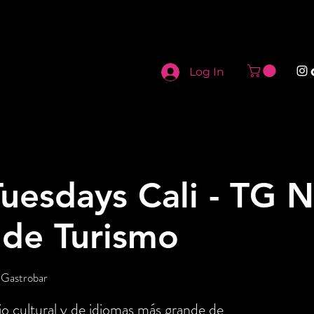
Log In
uesdays Cali - TG N
 de Turismo
 Gastrobar
o cultural y de idiomas más grande de