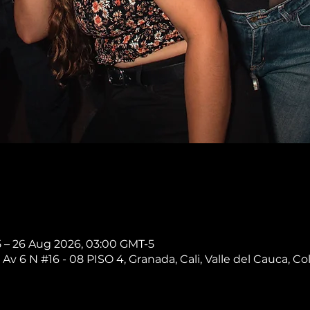
5 – 26 Aug 2026, 03:00 GMT-5
 Av 6 N #16 - 08 PISO 4, Granada, Cali, Valle del Cauca, C