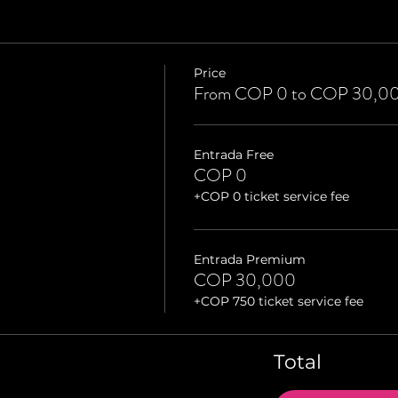
Price
From COP 0 to COP 30,0
Entrada Free
COP 0
+COP 0 ticket service fee
Entrada Premium
COP 30,000
+COP 750 ticket service fee
Total