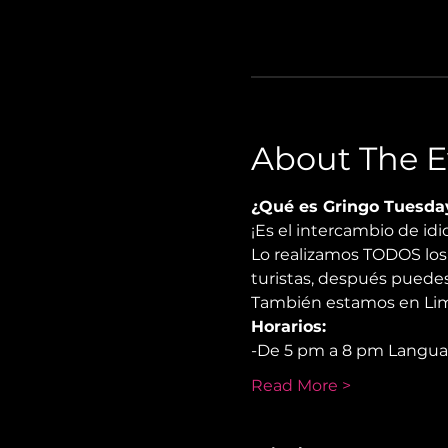
About The E
¿Qué es Gringo Tuesda
¡Es el intercambio de i
Lo realizamos TODOS los 
turistas, después puedes
También estamos en Lima
Horarios:
-De 5 pm a 8 pm Langu
Read More >