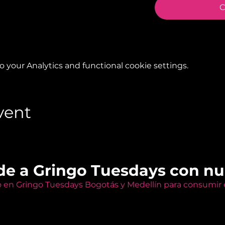
C
your Analytics and functional cookie settings.
vent
de a Gringo Tuesdays con n
o en Gringo Tuesdays Bogotás y Medellín para consumir e