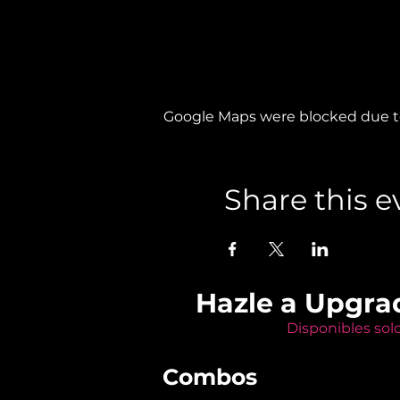
Google Maps were blocked due to 
Share this e
Hazle a Upgra
Disponibles sol
Combos