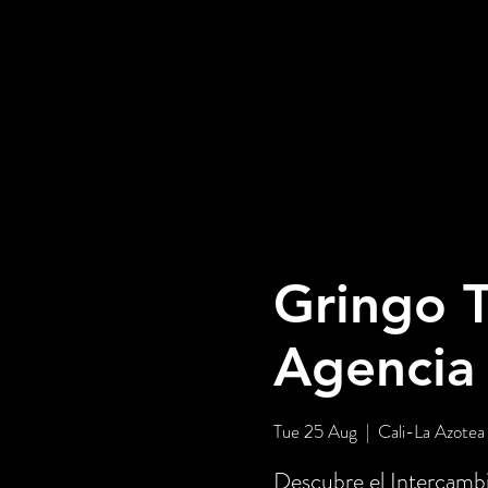
Gringo T
Agencia
Tue 25 Aug
  |  
Cali-La Azotea
Descubre el Intercambi