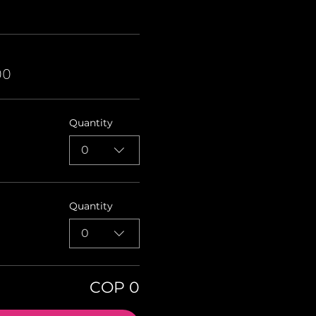
00
Quantity
0
Quantity
0
COP 0