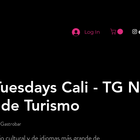
Log In
uesdays Cali - TG N
 de Turismo
 Gastrobar
o cultural y de idiomas más grande de