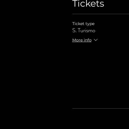
Tickets
Ticket type
S. Turismo
More info