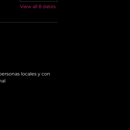
View all 8 dates
personas locales y con 
nal