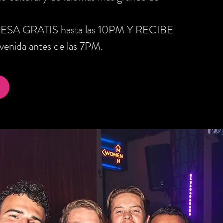
RESA GRATIS hasta las 10PM Y RECIBE
nida antes de las 7PM.