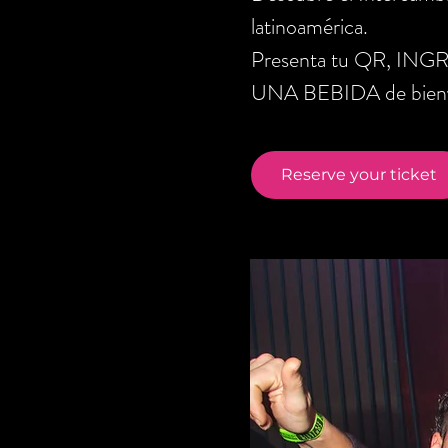
latinoamérica.
Presenta tu QR, ING
UNA BEBIDA de bienve
Reserve your ticket