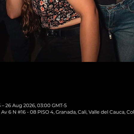
5 – 26 Aug 2026, 03:00 GMT-5
 Av 6 N #16 - 08 PISO 4, Granada, Cali, Valle del Cauca, C