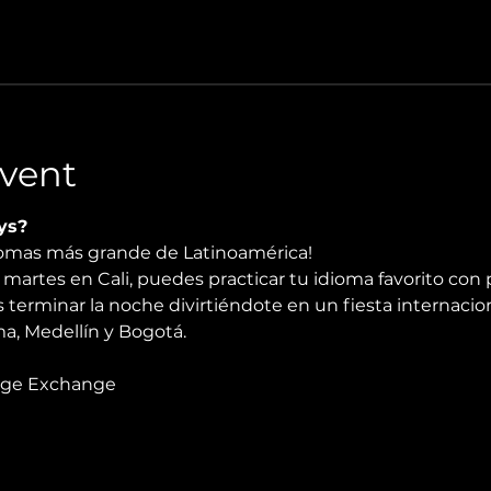
vent
ys?
diomas más grande de Latinoamérica!
martes en Cali, puedes practicar tu idioma favorito con 
 terminar la noche divirtiéndote en un fiesta internacio
, Medellín y Bogotá.
age Exchange