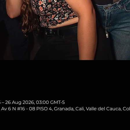
5 – 26 Aug 2026, 03:00 GMT-5
 Av 6 N #16 - 08 PISO 4, Granada, Cali, Valle del Cauca, C