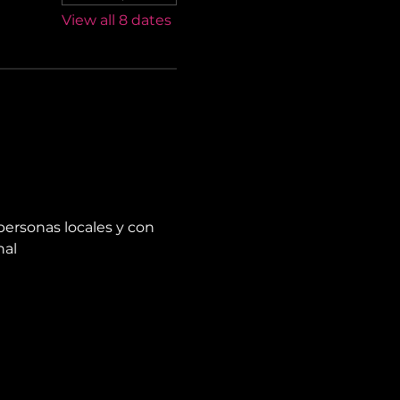
View all 8 dates
personas locales y con 
nal