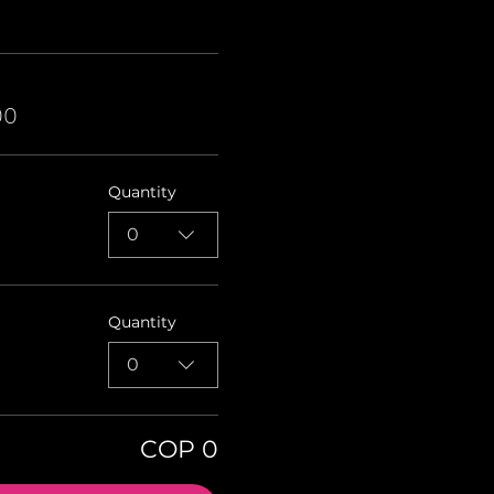
00
Quantity
0
Quantity
0
COP 0