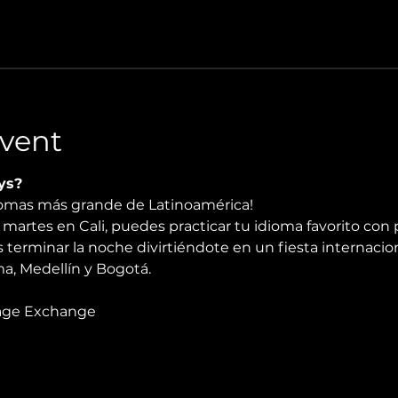
vent
ys?
diomas más grande de Latinoamérica!
martes en Cali, puedes practicar tu idioma favorito con 
 terminar la noche divirtiéndote en un fiesta internacio
, Medellín y Bogotá.
age Exchange