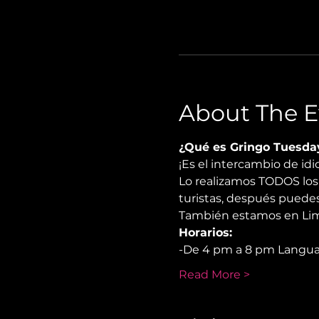
About The E
¿Qué es Gringo Tuesda
¡Es el intercambio de i
Lo realizamos TODOS los 
turistas, después puedes
También estamos en Lima
Horarios:
-De 4 pm a 8 pm Langu
Read More >