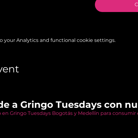
C
your Analytics and functional cookie settings.
vent
de a Gringo Tuesdays con n
o en Gringo Tuesdays Bogotás y Medellín para consumir e