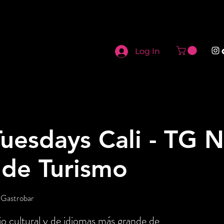
Log In
uesdays Cali - TG N
 de Turismo
 Gastrobar
o cultural y de idiomas más grande de