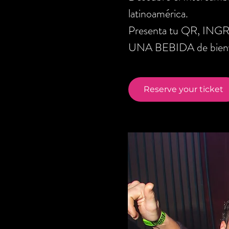
latinoamérica.
Presenta tu QR, ING
UNA BEBIDA de bienve
Reserve your ticket