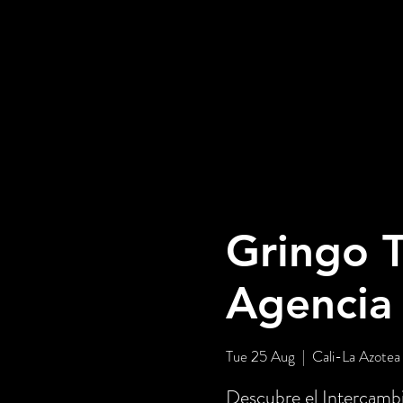
Gringo T
Agencia
Tue 25 Aug
  |  
Cali-La Azotea
Descubre el Intercambi