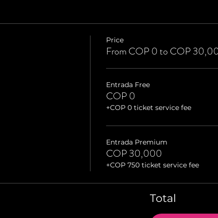
Price
From COP 0 to COP 30,0
Entrada Free
COP 0
+COP 0 ticket service fee
Entrada Premium
COP 30,000
+COP 750 ticket service fee
Total