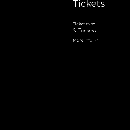
Tickets
Ticket type
S. Turismo
More info