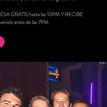
RESA GRATIS hasta las 10PM Y RECIBE
nida antes de las 7PM.