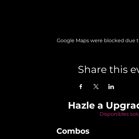
Google Maps were blocked due to 
Share this e
Hazle a Upgra
Disponibles sol
Combos