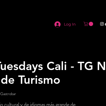
Log In
uesdays Cali - TG N
 de Turismo
 Gastrobar
o cultural y de idiomas más grande de