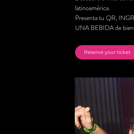
latinoamérica.
Presenta tu QR, ING
UNA BEBIDA de bienve
Reserve your ticket