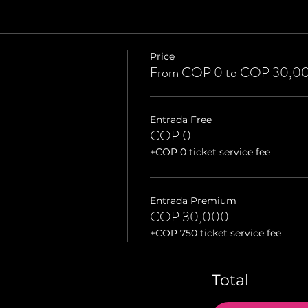
Price
From COP 0 to COP 30,0
Entrada Free
COP 0
+COP 0 ticket service fee
Entrada Premium
COP 30,000
+COP 750 ticket service fee
Total