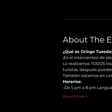
About The E
¿Qué es Gringo Tuesda
¡Es el intercambio de i
Lo realizamos TODOS los 
turistas, después puedes
También estamos en Lima
Horarios:
-De 5 pm a 8 pm Langu
Read More >