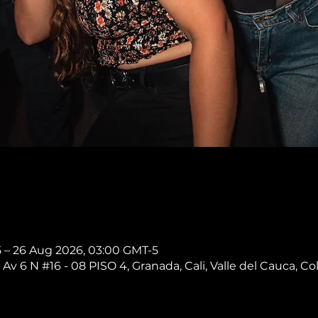
5 – 26 Aug 2026, 03:00 GMT-5
 Av 6 N #16 - 08 PISO 4, Granada, Cali, Valle del Cauca, C