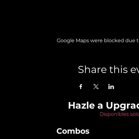
Google Maps were blocked due to 
Share this e
Hazle a Upgra
Disponibles sol
Combos