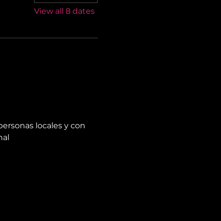
View all 8 dates
personas locales y con 
nal