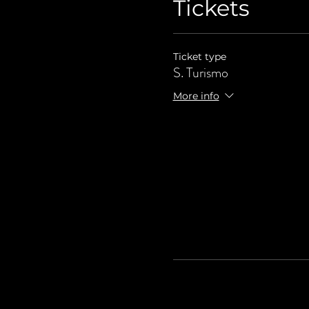
Tickets
Ticket type
S. Turismo
More info