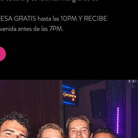
RESA GRATIS hasta las 10PM Y RECIBE
nida antes de las 7PM.