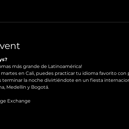
vent
ys?
diomas más grande de Latinoamérica!
martes en Cali, puedes practicar tu idioma favorito con 
 terminar la noche divirtiéndote en un fiesta internacio
, Medellín y Bogotá.
age Exchange