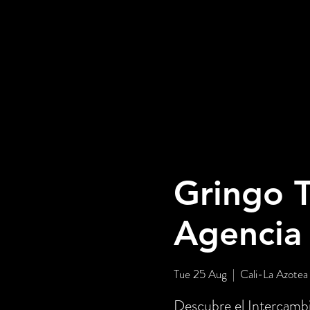
Gringo T
Agencia
Tue 25 Aug
  |  
Cali-La Azotea
Descubre el Intercambi