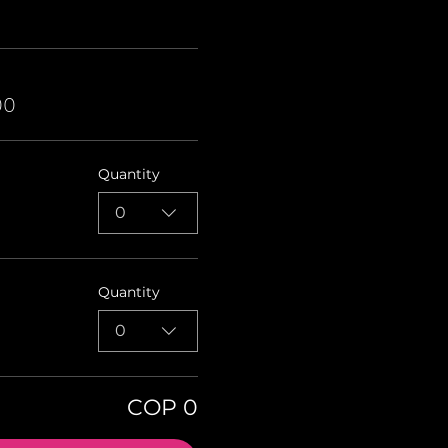
00
Quantity
0
Quantity
0
COP 0