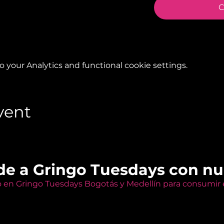
C
your Analytics and functional cookie settings.
vent
de a Gringo Tuesdays con n
o en Gringo Tuesdays Bogotás y Medellín para consumir e