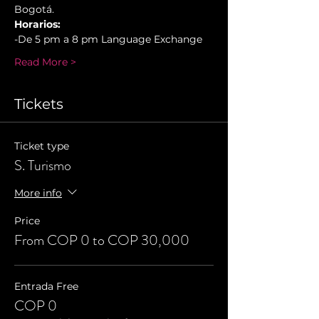
Bogotá.
Horarios:
-De 5 pm a 8 pm Language Exchange
Read More >
Tickets
Ticket type
S. Turismo
More info
Price
From COP 0 to COP 30,000
Entrada Free
COP 0