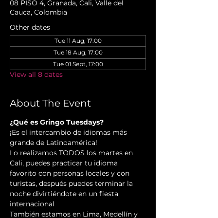
08 PISO 4, Granada, Cali, Valle del
Cauca, Colombia
Other dates
Tue 11 Aug, 17:00
Tue 18 Aug, 17:00
Tue 01 Sept, 17:00
View all 8 dates
About The Event
¿Qué es Gringo Tuesdays?
¡Es el intercambio de idiomas más 
grande de Latinoamérica!
Lo realizamos TODOS los martes en 
Cali, puedes practicar tu idioma 
favorito con personas locales y con 
turistas, después puedes terminar la 
noche divirtiéndote en un fiesta 
internacional
También estamos en Lima, Medellín y 