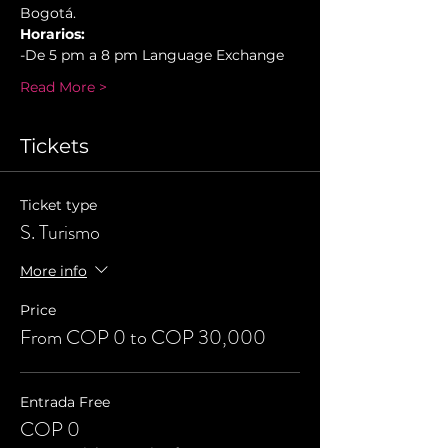
Bogotá.
Horarios:
-De 5 pm a 8 pm Language Exchange
Read More >
Tickets
Ticket type
S. Turismo
More info
Price
From COP 0 to COP 30,000
Entrada Free
COP 0