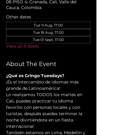
08 PISO 4, Granada, Cali, Valle del
Cauca, Colombia
Other dates
Tue 11 Aug, 17:00
Tue 18 Aug, 17:00
Tue 01 Sept, 17:00
View all 8 dates
About The Event
¿Qué es Gringo Tuesdays?
¡Es el intercambio de idiomas más 
grande de Latinoamérica!
Lo realizamos TODOS los martes en 
Cali, puedes practicar tu idioma 
favorito con personas locales y con 
turistas, después puedes terminar la 
noche divirtiéndote en un fiesta 
internacional
También estamos en Lima, Medellín y 