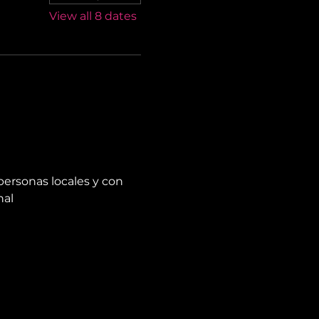
View all 8 dates
personas locales y con 
nal