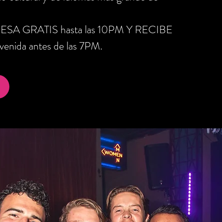
RESA GRATIS hasta las 10PM Y RECIBE
nida antes de las 7PM.