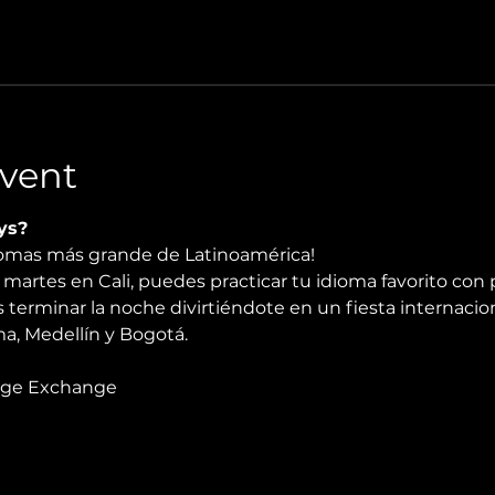
vent
ys?
diomas más grande de Latinoamérica!
martes en Cali, puedes practicar tu idioma favorito con 
 terminar la noche divirtiéndote en un fiesta internacio
, Medellín y Bogotá.
age Exchange