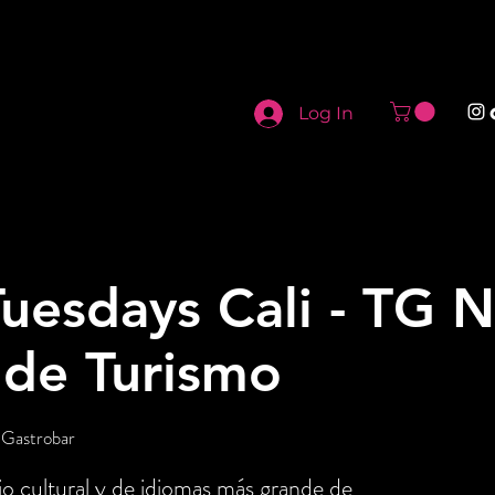
Log In
uesdays Cali - TG N
 de Turismo
 Gastrobar
o cultural y de idiomas más grande de