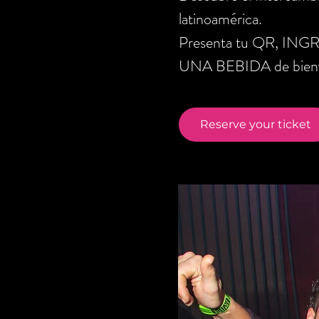
latinoamérica.
Presenta tu QR, ING
UNA BEBIDA de bienve
Reserve your ticket