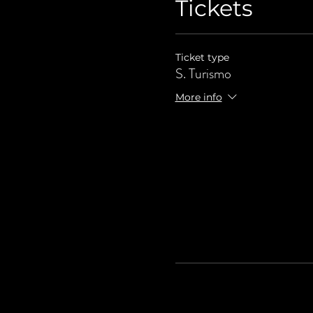
Tickets
Ticket type
S. Turismo
More info