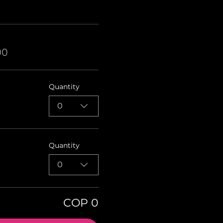
00
Quantity
0
Quantity
0
COP 0