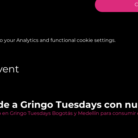
C
your Analytics and functional cookie settings.
vent
de a Gringo Tuesdays con n
o en Gringo Tuesdays Bogotás y Medellín para consumir e