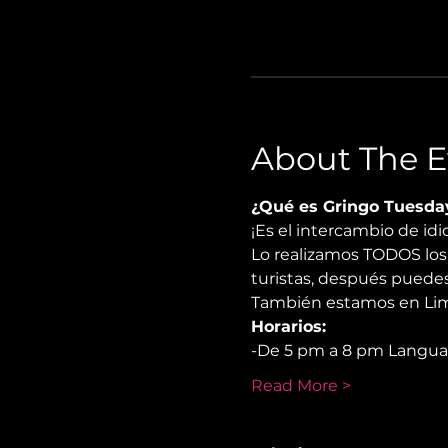
About The E
¿Qué es Gringo Tuesda
¡Es el intercambio de i
Lo realizamos TODOS los 
turistas, después puedes
También estamos en Lima
Horarios:
-De 5 pm a 8 pm Langu
Read More >