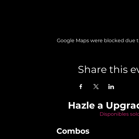
Google Maps were blocked due to 
Share this e
Hazle a Upgra
Disponibles sol
Combos