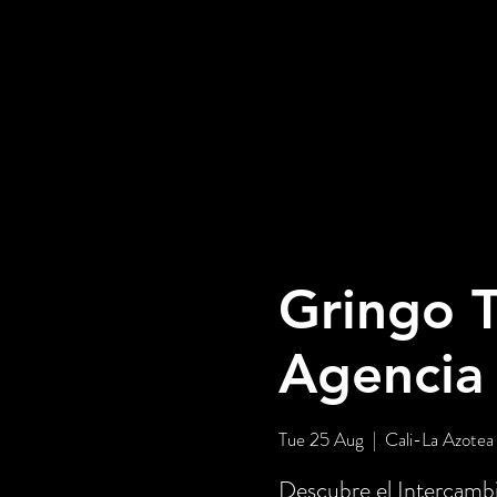
Gringo T
Agencia
Tue 25 Aug
  |  
Cali-La Azotea
Descubre el Intercambi