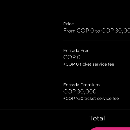
Price
From COP 0 to COP 30,0
Entrada Free
COP 0
+COP 0 ticket service fee
Entrada Premium
COP 30,000
+COP 750 ticket service fee
Total