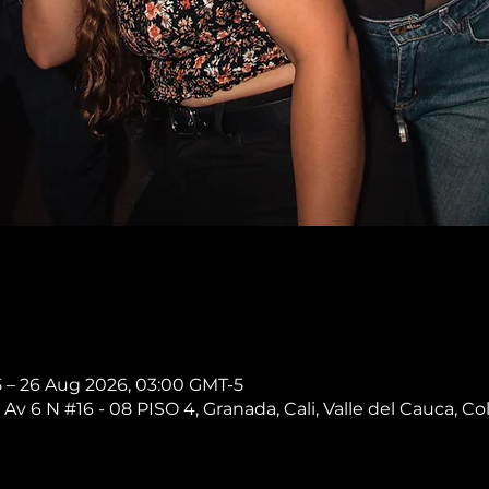
5 – 26 Aug 2026, 03:00 GMT-5
 Av 6 N #16 - 08 PISO 4, Granada, Cali, Valle del Cauca, C